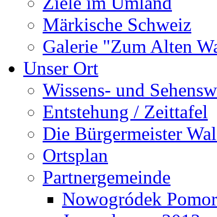
Ziele im Umland
Märkische Schweiz
Galerie "Zum Alten 
Unser Ort
Wissens- und Sehensw
Entstehung / Zeittafel
Die Bürgermeister Wal
Ortsplan
Partnergemeinde
Nowogródek Pomor