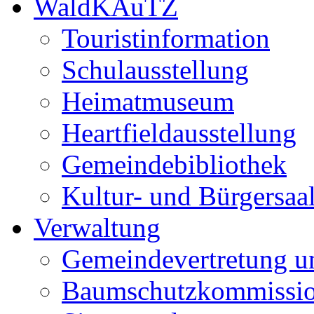
WaldKAuTZ
Touristinformation
Schulausstellung
Heimatmuseum
Heartfieldausstellung
Gemeindebibliothek
Kultur- und Bürgersaa
Verwaltung
Gemeindevertretung u
Baumschutzkommissi