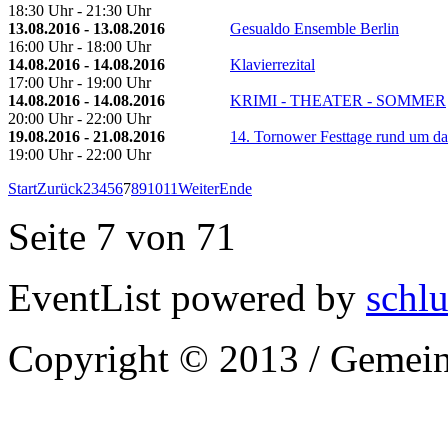
18:30 Uhr - 21:30 Uhr
13.08.2016 - 13.08.2016
Gesualdo Ensemble Berlin
16:00 Uhr - 18:00 Uhr
14.08.2016 - 14.08.2016
Klavierrezital
17:00 Uhr - 19:00 Uhr
14.08.2016 - 14.08.2016
KRIMI - THEATER - SOMMER
20:00 Uhr - 22:00 Uhr
19.08.2016 - 21.08.2016
14. Tornower Festtage rund um d
19:00 Uhr - 22:00 Uhr
Start
Zurück
2
3
4
5
6
7
8
9
10
11
Weiter
Ende
Seite 7 von 71
EventList powered by
schlu
Copyright © 2013 / Gemein