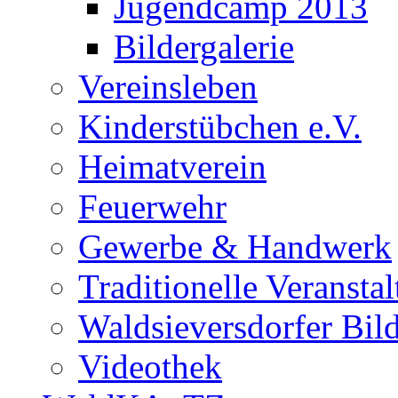
Jugendcamp 2013
Bildergalerie
Vereinsleben
Kinderstübchen e.V.
Heimatverein
Feuerwehr
Gewerbe & Handwerk
Traditionelle Veransta
Waldsieversdorfer Bild
Videothek