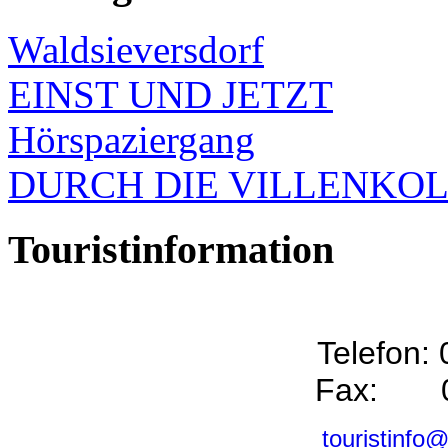
Waldsieversdorf
EINST UND JETZT
Hörspaziergang
DURCH DIE VILLENKO
Touristinformation
Telefon:
Fax: 0
touristinfo@