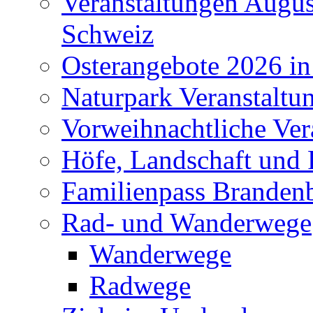
Veranstaltungen Augus
Schweiz
Osterangebote 2026 in
Naturpark Veranstaltu
Vorweihnachtliche Ver
Höfe, Landschaft und 
Familienpass Branden
Rad- und Wanderwege
Wanderwege
Radwege