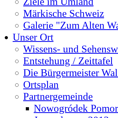
Ziele im Umland
Märkische Schweiz
Galerie "Zum Alten 
Unser Ort
Wissens- und Sehensw
Entstehung / Zeittafel
Die Bürgermeister Wal
Ortsplan
Partnergemeinde
Nowogródek Pomor