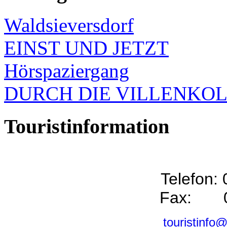
Waldsieversdorf
EINST UND JETZT
Hörspaziergang
DURCH DIE VILLENKO
Touristinformation
Telefon:
Fax: 0
touristinfo@