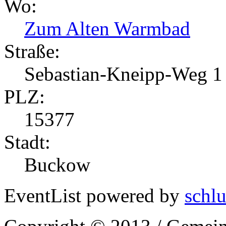
Wo:
Zum Alten Warmbad
Straße:
Sebastian-Kneipp-Weg 1
PLZ:
15377
Stadt:
Buckow
EventList powered by
schlu