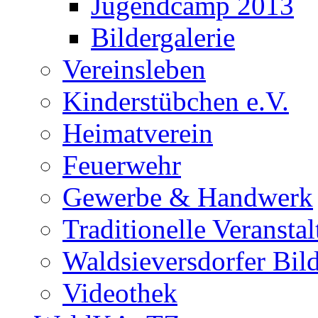
Jugendcamp 2013
Bildergalerie
Vereinsleben
Kinderstübchen e.V.
Heimatverein
Feuerwehr
Gewerbe & Handwerk
Traditionelle Veransta
Waldsieversdorfer Bild
Videothek