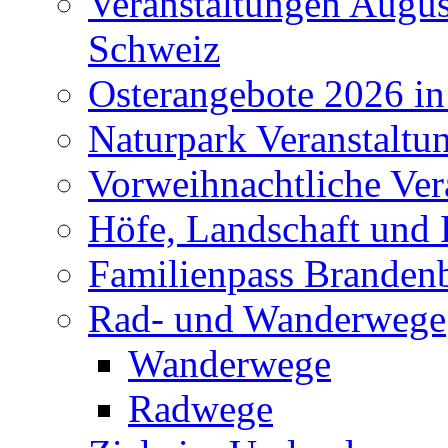
Veranstaltungen Augus
Schweiz
Osterangebote 2026 in
Naturpark Veranstaltu
Vorweihnachtliche Ver
Höfe, Landschaft und 
Familienpass Branden
Rad- und Wanderwege
Wanderwege
Radwege