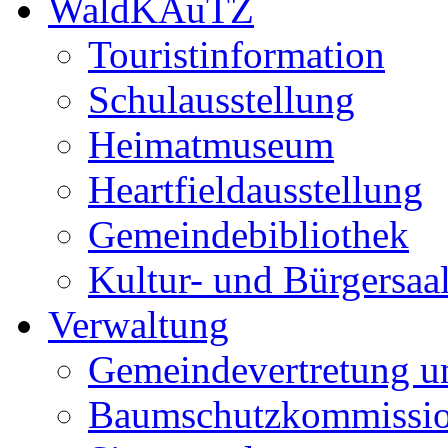
WaldKAuTZ
Touristinformation
Schulausstellung
Heimatmuseum
Heartfieldausstellung
Gemeindebibliothek
Kultur- und Bürgersaa
Verwaltung
Gemeindevertretung u
Baumschutzkommissi