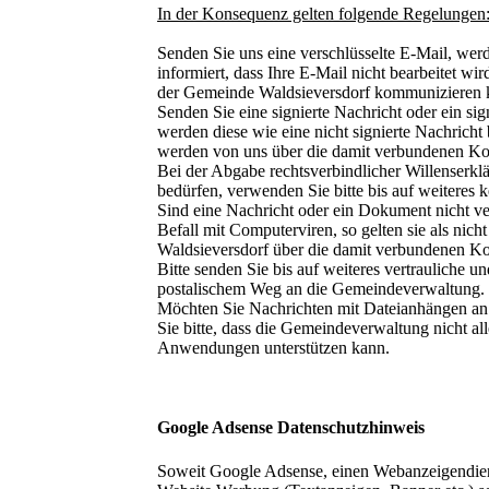
In der Konsequenz gelten folgende Regelungen
Senden Sie uns eine verschlüsselte E-Mail, werd
informiert, dass Ihre E-Mail nicht bearbeitet wir
der Gemeinde Waldsieversdorf kommunizieren 
Senden Sie eine signierte Nachricht oder ein sig
werden diese wie eine nicht signierte Nachricht
werden von uns über die damit verbundenen Ko
Bei der Abgabe rechtsverbindlicher Willenserkl
bedürfen, verwenden Sie bitte bis auf weiteres
Sind eine Nachricht oder ein Dokument nicht ve
Befall mit Computerviren, so gelten sie als nic
Waldsieversdorf über die damit verbundenen Ko
Bitte senden Sie bis auf weiteres vertrauliche u
postalischem Weg an die Gemeindeverwaltung.
Möchten Sie Nachrichten mit Dateianhängen an
Sie bitte, dass die Gemeindeverwaltung nicht a
Anwendungen unterstützen kann.
Google Adsense Datenschutzhinweis
Soweit Google Adsense, einen Webanzeigendiens