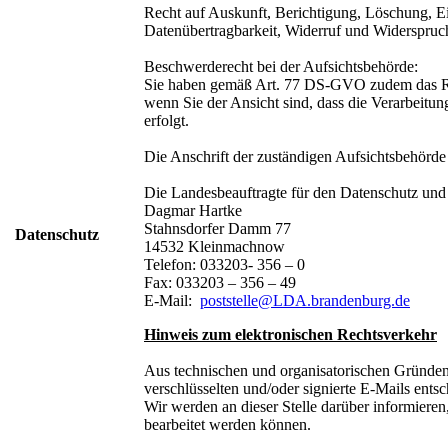
Recht auf Auskunft, Berichtigung, Löschung, E
Datenübertragbarkeit, Widerruf und Widerspruc
Beschwerderecht bei der Aufsichtsbehörde:
Sie haben gemäß Art. 77 DS-GVO zudem das Rec
wenn Sie der Ansicht sind, dass die Verarbeitu
erfolgt.
Die Anschrift der zuständigen Aufsichtsbehörde 
Die Landesbeauftragte für den Datenschutz und 
Dagmar Hartke
Stahnsdorfer Damm 77
Datenschutz
14532 Kleinmachnow
Telefon: 033203- 356 – 0
Fax: 033203 – 356 – 49
E-Mail:
poststelle@LDA.brandenburg.de
Hinweis zum elektronischen Rechtsverkehr
Aus technischen und organisatorischen Gründen
verschlüsselten und/oder signierte E-Mails entsc
Wir werden an dieser Stelle darüber informieren,
bearbeitet werden können.