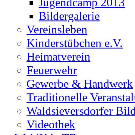
Jugendcamp 2013
Bildergalerie
Vereinsleben
Kinderstübchen e.V.
Heimatverein
Feuerwehr
Gewerbe & Handwerk
Traditionelle Veransta
Waldsieversdorfer Bild
Videothek