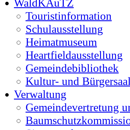
WaldKAuTZ
Touristinformation
Schulausstellung
Heimatmuseum
Heartfieldausstellung
Gemeindebibliothek
Kultur- und Bürgersaa
Verwaltung
Gemeindevertretung u
Baumschutzkommissi