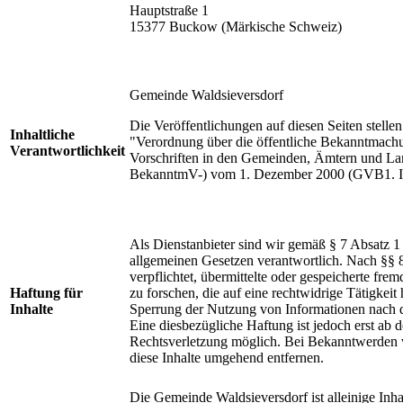
Hauptstraße 1
15377 Buckow (Märkische Schweiz)
Gemeinde Waldsieversdorf
Die Veröffentlichungen auf diesen Seiten stell
Inhaltliche
"Verordnung über die öffentliche Bekanntmachu
Verantwortlichkeit
Vorschriften in den Gemeinden, Ämtern und L
BekanntmV-) vom 1. Dezember 2000 (GVB1. II S
Als Dienstanbieter sind wir gemäß § 7 Absatz 1
allgemeinen Gesetzen verantwortlich. Nach §§ 8
verpflichtet, übermittelte oder gespeicherte f
Haftung für
zu forschen, die auf eine rechtwidrige Tätigkei
Inhalte
Sperrung der Nutzung von Informationen nach d
Eine diesbezügliche Haftung ist jedoch erst ab 
Rechtsverletzung möglich. Bei Bekanntwerden 
diese Inhalte umgehend entfernen.
Die Gemeinde Waldsieversdorf ist alleinige In