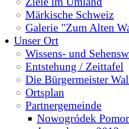
Ziele im Umland
Märkische Schweiz
Galerie "Zum Alten 
Unser Ort
Wissens- und Sehensw
Entstehung / Zeittafel
Die Bürgermeister Wal
Ortsplan
Partnergemeinde
Nowogródek Pomor