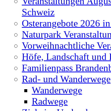
Veranstaltungen Augus
Schweiz
Osterangebote 2026 in
Naturpark Veranstaltu
Vorweihnachtliche Ver
Höfe, Landschaft und 
Familienpass Branden
Rad- und Wanderwege
Wanderwege
Radwege