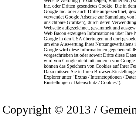
Website Werbung (Textanzeigen, Banner etc.) sc
Inc. oder Dritten gesendetes Cookie. Die in d
Google Inc. oder auch Dritte aufgezeichnet, g
verwendet Google Adsense zur Sammlung von I
unsichtbare Grafiken), durch deren Verwendung
Webseite aufgezeichnet, gesammelt und ausgew
Web Bacon erzeugten Informationen über Ihre N
Google in den USA übertragen und dort gespeich
um eine Auswertung Ihres Nutzungsverhaltens 
Google wird diese Informationen gegebenenfalls 
vorgeschrieben ist oder soweit Dritte diese Dat
wird von Google nicht mit anderen von Google 
können das Speichern von Cookies auf Ihrer Fe
Dazu müssen Sie in Ihren Browser-Einstellunge
Explorer unter "Extras / Internetoptionen / Daten
Einstellungen / Datenschutz / Cookies").
Copyright © 2013 / Gemein