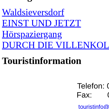
Waldsieversdorf
EINST UND JETZT
Hörspaziergang
DURCH DIE VILLENKO
Touristinformation
Telefon:
Fax: 0
touristinfo@