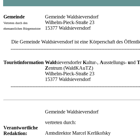
Gemeinde
Gemeinde Waldsieversdorf
Wilhelm-Pieck-Straße 23
Vertreten durch den
15377 Waldsieversdorf
ehrenamtlichen Bürgermeister
Die Gemeinde Waldsieversdorf ist eine Körperschaft des Öffentl
----------------------------------------------------------------------------------
Touristinformation
Wald
sieversdorfer
K
ultur-,
A
usstellungs-
u
nd
Z
entrum (WaldKAuTZ)
Wilhelm-Pieck-Straße 23
15377 Waldsieversdorf
----------------------------------------------------------------------------------
Gemeinde Waldsieversdorf
vertreten durch:
Verantwortliche
Amtsdirektor Marcel Kerlikofsky
Redaktion: