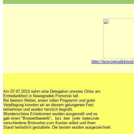
http://nowogrodekpomo
Am 07.07.2013 nahm eine Delegation unseres Ortes am
Erntedankfest in Nowogrodek Pomorski teil.
Bei bestem Wetter, einem tollen Programm und guter
Verpflegung konnten wir an diesem gelungenen Fest
teilnehmen und wurden herzlich begrüßt.
Wunderschöne Erntekronen wurden ausgestellt und es
gab einen "Brotwettbewerb"
, bei dem jede Gemeinde
verschiedene Brotsorten zum Kosten anbot und ihren
Stand herbstlich gestaltete. Die besten wurden ausgezeichnet.