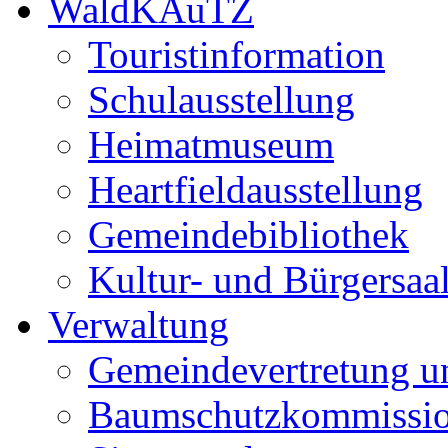
WaldKAuTZ
Touristinformation
Schulausstellung
Heimatmuseum
Heartfieldausstellung
Gemeindebibliothek
Kultur- und Bürgersaa
Verwaltung
Gemeindevertretung u
Baumschutzkommissi