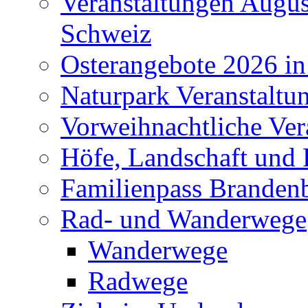
Veranstaltungen Augus
Schweiz
Osterangebote 2026 in
Naturpark Veranstaltu
Vorweihnachtliche Ver
Höfe, Landschaft und 
Familienpass Branden
Rad- und Wanderwege
Wanderwege
Radwege