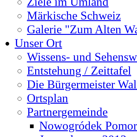
Ziele im Umland
Märkische Schweiz
Galerie "Zum Alten 
Unser Ort
Wissens- und Sehensw
Entstehung / Zeittafel
Die Bürgermeister Wal
Ortsplan
Partnergemeinde
Nowogródek Pomor