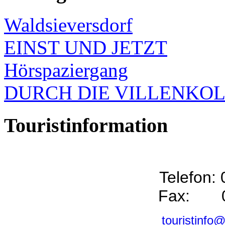
Waldsieversdorf
EINST UND JETZT
Hörspaziergang
DURCH DIE VILLENKO
Touristinformation
Telefon:
Fax: 0
touristinfo@