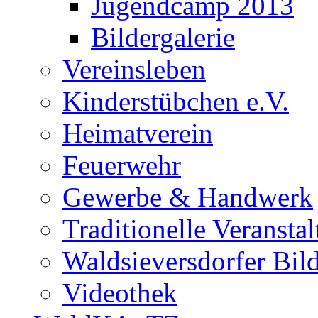
Jugendcamp 2013
Bildergalerie
Vereinsleben
Kinderstübchen e.V.
Heimatverein
Feuerwehr
Gewerbe & Handwerk
Traditionelle Veransta
Waldsieversdorfer Bild
Videothek