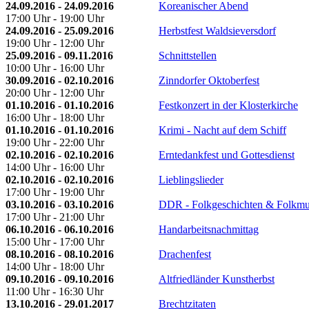
24.09.2016 - 24.09.2016
Koreanischer Abend
17:00 Uhr - 19:00 Uhr
24.09.2016 - 25.09.2016
Herbstfest Waldsieversdorf
19:00 Uhr - 12:00 Uhr
25.09.2016 - 09.11.2016
Schnittstellen
10:00 Uhr - 16:00 Uhr
30.09.2016 - 02.10.2016
Zinndorfer Oktoberfest
20:00 Uhr - 12:00 Uhr
01.10.2016 - 01.10.2016
Festkonzert in der Klosterkirche
16:00 Uhr - 18:00 Uhr
01.10.2016 - 01.10.2016
Krimi - Nacht auf dem Schiff
19:00 Uhr - 22:00 Uhr
02.10.2016 - 02.10.2016
Erntedankfest und Gottesdienst
14:00 Uhr - 16:00 Uhr
02.10.2016 - 02.10.2016
Lieblingslieder
17:00 Uhr - 19:00 Uhr
03.10.2016 - 03.10.2016
DDR - Folkgeschichten & Folkmus
17:00 Uhr - 21:00 Uhr
06.10.2016 - 06.10.2016
Handarbeitsnachmittag
15:00 Uhr - 17:00 Uhr
08.10.2016 - 08.10.2016
Drachenfest
14:00 Uhr - 18:00 Uhr
09.10.2016 - 09.10.2016
Altfriedländer Kunstherbst
11:00 Uhr - 16:30 Uhr
13.10.2016 - 29.01.2017
Brechtzitaten