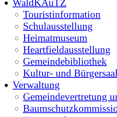
WaldKAuTZ
Touristinformation
Schulausstellung
Heimatmuseum
Heartfieldausstellung
Gemeindebibliothek
Kultur- und Bürgersaa
Verwaltung
Gemeindevertretung u
Baumschutzkommissi