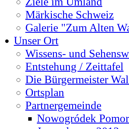
Ziele im Umland
Märkische Schweiz
Galerie "Zum Alten 
Unser Ort
Wissens- und Sehensw
Entstehung / Zeittafel
Die Bürgermeister Wal
Ortsplan
Partnergemeinde
Nowogródek Pomor