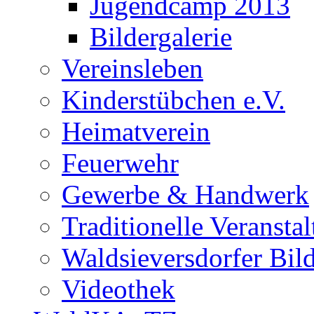
Jugendcamp 2013
Bildergalerie
Vereinsleben
Kinderstübchen e.V.
Heimatverein
Feuerwehr
Gewerbe & Handwerk
Traditionelle Veransta
Waldsieversdorfer Bild
Videothek