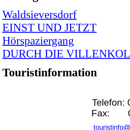
Waldsieversdorf
EINST UND JETZT
Hörspaziergang
DURCH DIE VILLENKO
Touristinformation
Telefon:
Fax: 0
touristinfo@