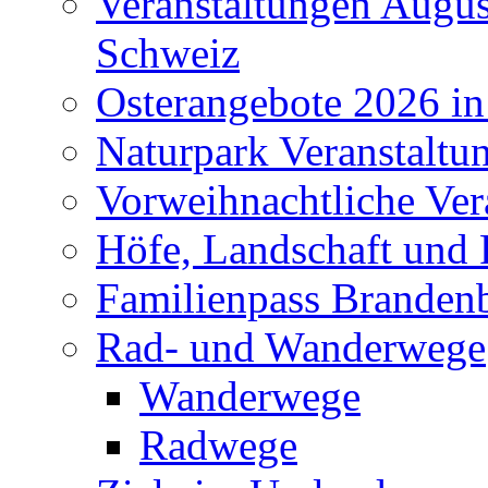
Veranstaltungen Augus
Schweiz
Osterangebote 2026 in
Naturpark Veranstaltu
Vorweihnachtliche Ver
Höfe, Landschaft und 
Familienpass Branden
Rad- und Wanderwege
Wanderwege
Radwege