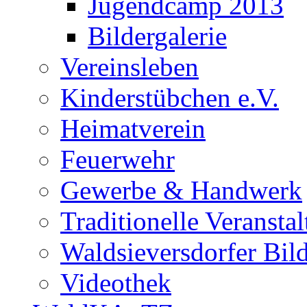
Jugendcamp 2013
Bildergalerie
Vereinsleben
Kinderstübchen e.V.
Heimatverein
Feuerwehr
Gewerbe & Handwerk
Traditionelle Veransta
Waldsieversdorfer Bild
Videothek