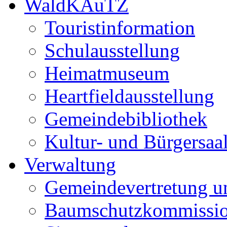
WaldKAuTZ
Touristinformation
Schulausstellung
Heimatmuseum
Heartfieldausstellung
Gemeindebibliothek
Kultur- und Bürgersaa
Verwaltung
Gemeindevertretung u
Baumschutzkommissi