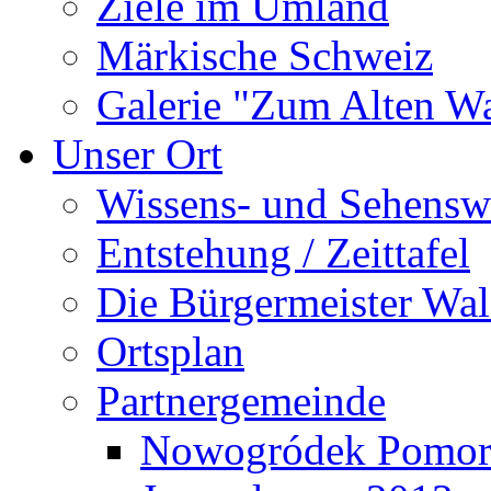
Ziele im Umland
Märkische Schweiz
Galerie "Zum Alten 
Unser Ort
Wissens- und Sehensw
Entstehung / Zeittafel
Die Bürgermeister Wal
Ortsplan
Partnergemeinde
Nowogródek Pomor