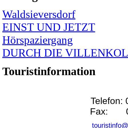
Waldsieversdorf
EINST UND JETZT
Hörspaziergang
DURCH DIE VILLENKO
Touristinformation
Telefon:
Fax: 0
touristinfo@