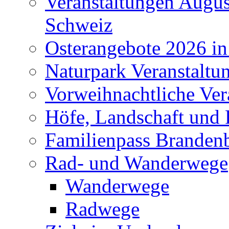
Veranstaltungen Augus
Schweiz
Osterangebote 2026 in
Naturpark Veranstaltu
Vorweihnachtliche Ver
Höfe, Landschaft und 
Familienpass Branden
Rad- und Wanderwege
Wanderwege
Radwege