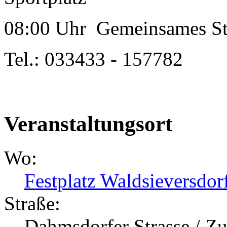
08:00 Uhr Gemeinsames Str
Tel.: 033433 - 157782
Veranstaltungsort
Wo:
Festplatz Waldsieversdor
Straße:
Dahmsdorfer Strasse / 