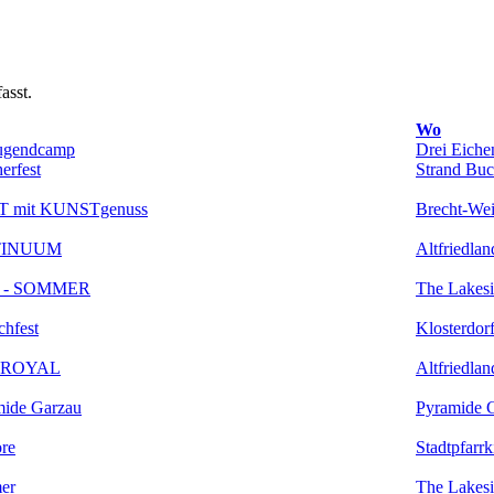
asst.
Wo
Jugendcamp
Drei Eiche
erfest
Strand Bu
 mit KUNSTgenuss
Brecht-We
TINUUM
Altfriedlan
R - SOMMER
The Lakesi
chfest
Klosterdor
N ROYAL
Altfriedlan
mide Garzau
Pyramide 
ore
Stadtpfarr
er
The Lakesi