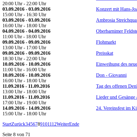
20:00 Uhr - 22:00 Uhr
03.09.2016 - 03.09.2016
Konzert mit Hans-Jo
15:00 Uhr - 16:30 Uhr
03.09.2016 - 03.09.2016
Ambrosia Streichquar
16:00 Uhr - 18:00 Uhr
04.09.2016 - 04.09.2016
Oberbarnimer Feldst
11:00 Uhr - 18:00 Uhr
09.09.2016 - 09.09.2016
Flohmarkt
13:00 Uhr - 17:00 Uhr
09.09.2016 - 09.09.2016
Preisskat
18:30 Uhr - 22:00 Uhr
10.09.2016 - 10.09.2016
Einweihung des neu
11:00 Uhr - 16:00 Uhr
10.09.2016 - 10.09.2016
Don - Giovanni
16:00 Uhr - 18:00 Uhr
11.09.2016 - 11.09.2016
Tag des offenen Den
13:00 Uhr - 18:00 Uhr
11.09.2016 - 11.09.2016
Lieder und Gesänge 
17:00 Uhr - 19:00 Uhr
14.09.2016 - 14.09.2016
24. Vereinsfest im K
15:00 Uhr - 18:00 Uhr
Start
Zurück
3
4
5
6
7
8
9
10
11
12
Weiter
Ende
Seite 8 von 71