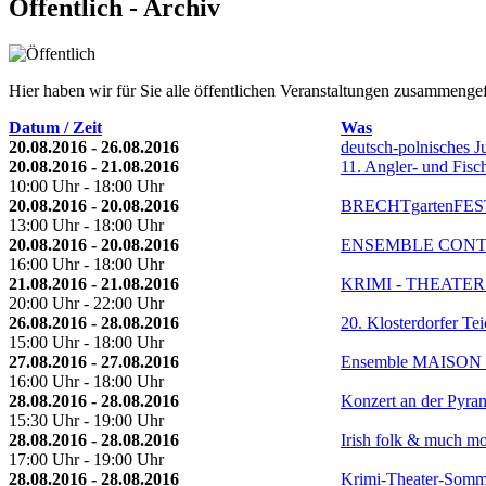
Öffentlich - Archiv
Hier haben wir für Sie alle öffentlichen Veranstaltungen zusammengef
Datum / Zeit
Was
20.08.2016 - 26.08.2016
deutsch-polnisches 
20.08.2016 - 21.08.2016
11. Angler- und Fisch
10:00 Uhr - 18:00 Uhr
20.08.2016 - 20.08.2016
BRECHTgartenFEST
13:00 Uhr - 18:00 Uhr
20.08.2016 - 20.08.2016
ENSEMBLE CON
16:00 Uhr - 18:00 Uhr
21.08.2016 - 21.08.2016
KRIMI - THEATE
20:00 Uhr - 22:00 Uhr
26.08.2016 - 28.08.2016
20. Klosterdorfer Tei
15:00 Uhr - 18:00 Uhr
27.08.2016 - 27.08.2016
Ensemble MAISO
16:00 Uhr - 18:00 Uhr
28.08.2016 - 28.08.2016
Konzert an der Pyra
15:30 Uhr - 19:00 Uhr
28.08.2016 - 28.08.2016
Irish folk & much m
17:00 Uhr - 19:00 Uhr
28.08.2016 - 28.08.2016
Krimi-Theater-Somm