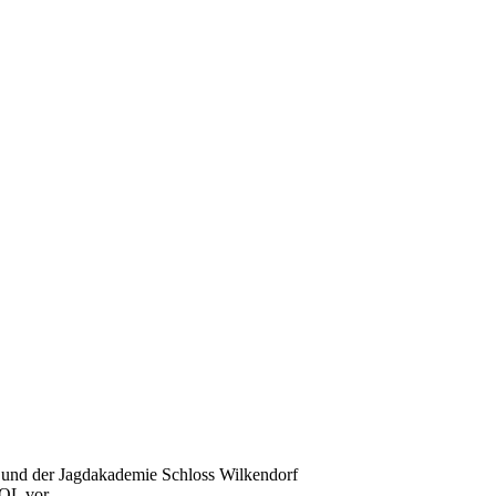
 der Jagdakademie Schloss Wilkendorf
OL vor