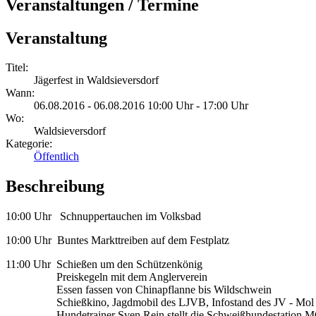
Veranstaltungen / Termine
Veranstaltung
Titel:
Jägerfest in Waldsieversdorf
Wann:
06.08.2016 - 06.08.2016 10:00 Uhr - 17:00 Uhr
Wo:
Waldsieversdorf
Kategorie:
Öffentlich
Beschreibung
10:00 Uhr Schnuppertauchen im Volksbad
10:00 Uhr Buntes Markttreiben auf dem Festplatz
11:00 Uhr Schießen um den Schützenkönig
Preiskegeln mit dem Anglerverein
Essen fassen von Chinapflanne bis Wildschwein
Schießkino, Jagdmobil des LJVB, Infostand des JV - Mol und
Hundetrainer Sven Rein stellt die Schweißhundestation M