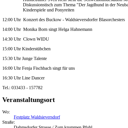
Diskussionstisch zum Thema "Der Jagdhund in der Neub
Kinderspiele und Ponyreiten
12:00 Uhr Konzert des Buckow - Waldsieversdorfer Blasorchesters
14:00 Uhr Monika Born singt Helga Hahnemann
14:30 Uhr Clown WIDU
15:00 Uhr Kinderstübchen
15:30 Uhr Junge Talente
16:00 Uhr Fenja Fischbach singt für uns
16:30 Uhr Line Dancer
Tel.: 033433 - 157782
Veranstaltungsort
Wo:
Festplatz Waldsieversdorf
Straße:
Dahmsdorfer Strasse / Zum krummen Pfuhl