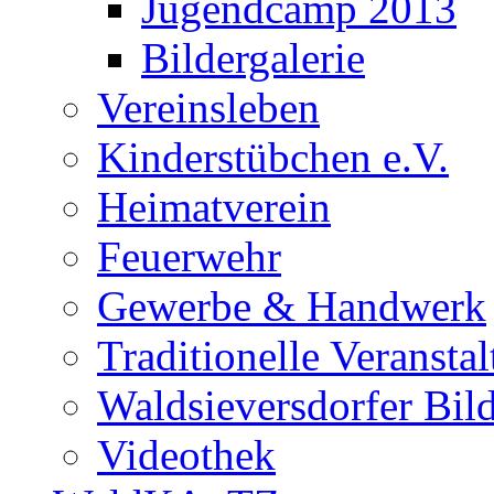
Jugendcamp 2013
Bildergalerie
Vereinsleben
Kinderstübchen e.V.
Heimatverein
Feuerwehr
Gewerbe & Handwerk
Traditionelle Veransta
Waldsieversdorfer Bild
Videothek