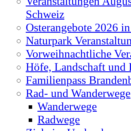
Veranstaltungen Augus
Schweiz
Osterangebote 2026 in
Naturpark Veranstaltu
Vorweihnachtliche Ver
Höfe, Landschaft und 
Familienpass Branden
Rad- und Wanderwege
Wanderwege
Radwege