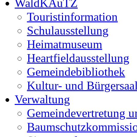
WaldKAuTZ
Touristinformation
Schulausstellung
Heimatmuseum
Heartfieldausstellung
Gemeindebibliothek
Kultur- und Bürgersaa
Verwaltung
Gemeindevertretung u
Baumschutzkommissi