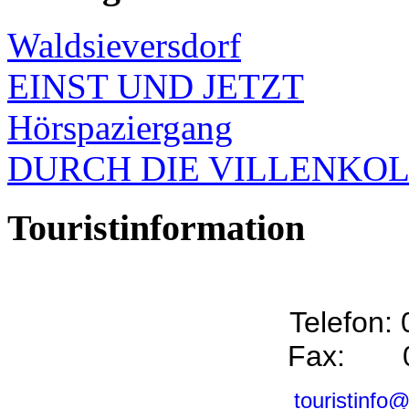
Waldsieversdorf
EINST UND JETZT
Hörspaziergang
DURCH DIE VILLENKO
Touristinformation
Telefon:
Fax: 0
touristinfo@