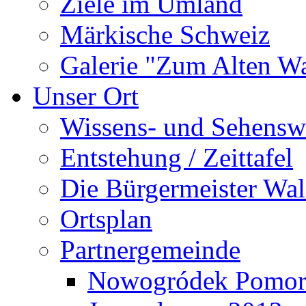
Ziele im Umland
Märkische Schweiz
Galerie "Zum Alten 
Unser Ort
Wissens- und Sehensw
Entstehung / Zeittafel
Die Bürgermeister Wal
Ortsplan
Partnergemeinde
Nowogródek Pomor