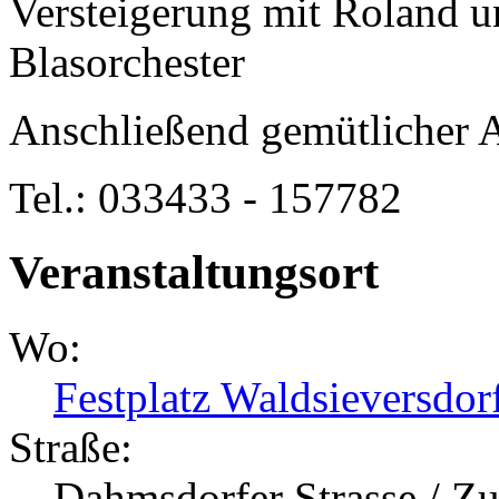
Versteigerung mit Roland 
Blasorchester
Anschließend gemütlicher A
Tel.: 033433 - 157782
Veranstaltungsort
Wo:
Festplatz Waldsieversdor
Straße:
Dahmsdorfer Strasse / 