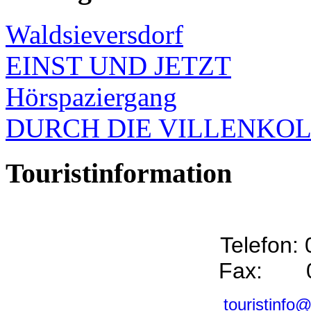
Waldsieversdorf
EINST UND JETZT
Hörspaziergang
DURCH DIE VILLENKO
Touristinformation
Telefon:
Fax: 0
touristinfo@