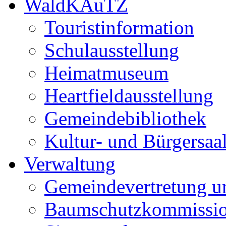
WaldKAuTZ
Touristinformation
Schulausstellung
Heimatmuseum
Heartfieldausstellung
Gemeindebibliothek
Kultur- und Bürgersaa
Verwaltung
Gemeindevertretung u
Baumschutzkommissi