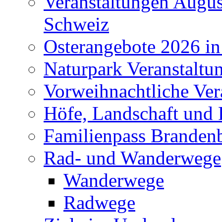
Veranstaltungen Augus
Schweiz
Osterangebote 2026 in
Naturpark Veranstaltu
Vorweihnachtliche Ver
Höfe, Landschaft und 
Familienpass Branden
Rad- und Wanderwege
Wanderwege
Radwege