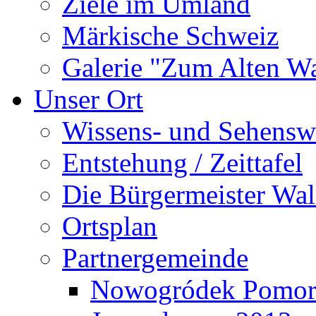
Ziele im Umland
Märkische Schweiz
Galerie "Zum Alten 
Unser Ort
Wissens- und Sehensw
Entstehung / Zeittafel
Die Bürgermeister Wal
Ortsplan
Partnergemeinde
Nowogródek Pomor