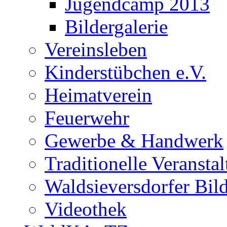
Jugendcamp 2013
Bildergalerie
Vereinsleben
Kinderstübchen e.V.
Heimatverein
Feuerwehr
Gewerbe & Handwerk
Traditionelle Veransta
Waldsieversdorfer Bild
Videothek