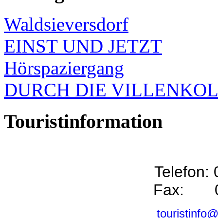
Waldsieversdorf
EINST UND JETZT
Hörspaziergang
DURCH DIE VILLENKO
Touristinformation
Telefon:
Fax: 0
touristinfo@