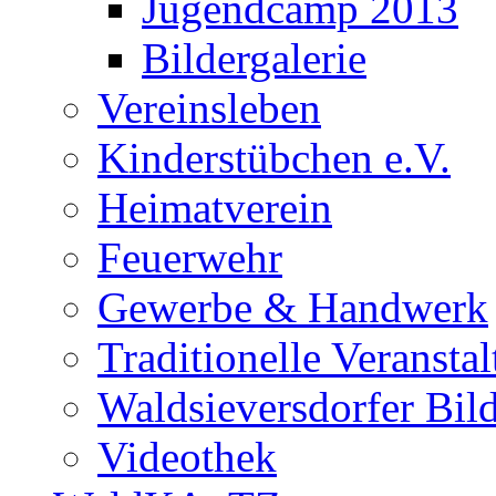
Jugendcamp 2013
Bildergalerie
Vereinsleben
Kinderstübchen e.V.
Heimatverein
Feuerwehr
Gewerbe & Handwerk
Traditionelle Veransta
Waldsieversdorfer Bild
Videothek