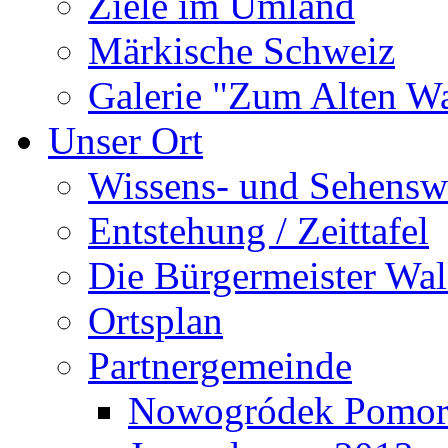
Ziele im Umland
Märkische Schweiz
Galerie "Zum Alten 
Unser Ort
Wissens- und Sehensw
Entstehung / Zeittafel
Die Bürgermeister Wal
Ortsplan
Partnergemeinde
Nowogródek Pomor