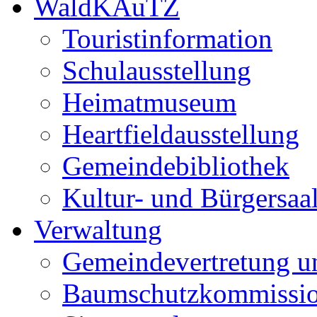
WaldKAuTZ
Touristinformation
Schulausstellung
Heimatmuseum
Heartfieldausstellung
Gemeindebibliothek
Kultur- und Bürgersaa
Verwaltung
Gemeindevertretung u
Baumschutzkommissi