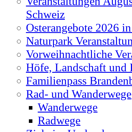
Veranstaltungen Augus
Schweiz
Osterangebote 2026 in
Naturpark Veranstaltu
Vorweihnachtliche Ver
Höfe, Landschaft und 
Familienpass Branden
Rad- und Wanderwege
Wanderwege
Radwege