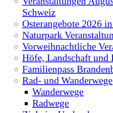
Veranstaltungen Augus
Schweiz
Osterangebote 2026 in
Naturpark Veranstaltu
Vorweihnachtliche Ver
Höfe, Landschaft und 
Familienpass Branden
Rad- und Wanderwege
Wanderwege
Radwege