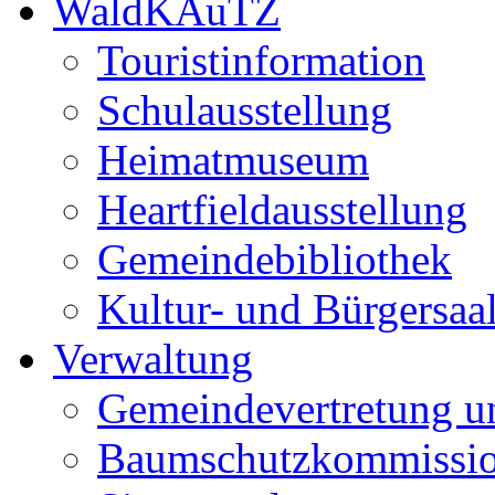
WaldKAuTZ
Touristinformation
Schulausstellung
Heimatmuseum
Heartfieldausstellung
Gemeindebibliothek
Kultur- und Bürgersaa
Verwaltung
Gemeindevertretung u
Baumschutzkommissi