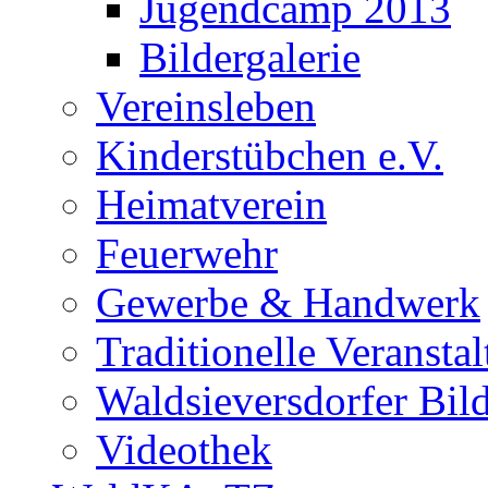
Jugendcamp 2013
Bildergalerie
Vereinsleben
Kinderstübchen e.V.
Heimatverein
Feuerwehr
Gewerbe & Handwerk
Traditionelle Veransta
Waldsieversdorfer Bild
Videothek