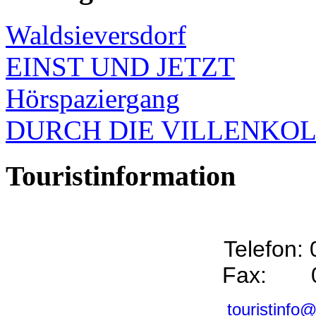
Waldsieversdorf
EINST UND JETZT
Hörspaziergang
DURCH DIE VILLENKO
Touristinformation
Telefon:
Fax: 0
touristinfo@