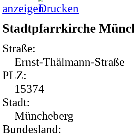
Stadtpfarrkirche Münc
Straße:
Ernst-Thälmann-Straße
PLZ:
15374
Stadt:
Müncheberg
Bundesland: