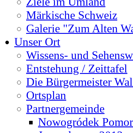
Ziele im Umland
Märkische Schweiz
Galerie "Zum Alten 
Unser Ort
Wissens- und Sehensw
Entstehung / Zeittafel
Die Bürgermeister Wal
Ortsplan
Partnergemeinde
Nowogródek Pomor