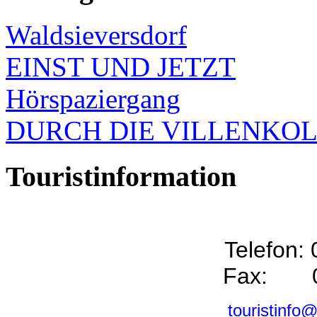
Waldsieversdorf
EINST UND JETZT
Hörspaziergang
DURCH DIE VILLENKO
Touristinformation
Telefon:
Fax: 0
touristinfo@