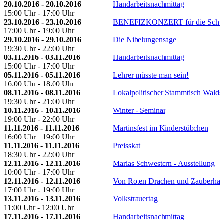
20.10.2016 - 20.10.2016
Handarbeitsnachmittag
15:00 Uhr - 17:00 Uhr
23.10.2016 - 23.10.2016
BENEFIZKONZERT für die Schu
17:00 Uhr - 19:00 Uhr
29.10.2016 - 29.10.2016
Die Nibelungensage
19:30 Uhr - 22:00 Uhr
03.11.2016 - 03.11.2016
Handarbeitsnachmittag
15:00 Uhr - 17:00 Uhr
05.11.2016 - 05.11.2016
Lehrer müsste man sein!
16:00 Uhr - 18:00 Uhr
08.11.2016 - 08.11.2016
Lokalpolitischer Stammtisch Wald
19:30 Uhr - 21:00 Uhr
10.11.2016 - 10.11.2016
Winter - Seminar
19:00 Uhr - 22:00 Uhr
11.11.2016 - 11.11.2016
Martinsfest im Kinderstübchen
16:00 Uhr - 19:00 Uhr
11.11.2016 - 11.11.2016
Preisskat
18:30 Uhr - 22:00 Uhr
12.11.2016 - 12.11.2016
Marias Schwestern - Ausstellung
10:00 Uhr - 17:00 Uhr
12.11.2016 - 12.11.2016
Von Roten Drachen und Zauberha
17:00 Uhr - 19:00 Uhr
13.11.2016 - 13.11.2016
Volkstrauertag
11:00 Uhr - 12:00 Uhr
17.11.2016 - 17.11.2016
Handarbeitsnachmittag