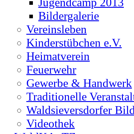
Jugendcamp 2013
Bildergalerie
Vereinsleben
Kinderstübchen e.V.
Heimatverein
Feuerwehr
Gewerbe & Handwerk
Traditionelle Veransta
Waldsieversdorfer Bild
Videothek