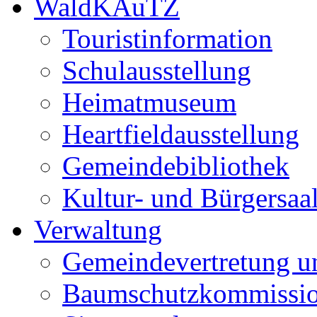
WaldKAuTZ
Touristinformation
Schulausstellung
Heimatmuseum
Heartfieldausstellung
Gemeindebibliothek
Kultur- und Bürgersaa
Verwaltung
Gemeindevertretung u
Baumschutzkommissi