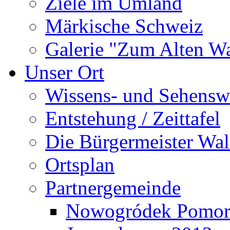
Ziele im Umland
Märkische Schweiz
Galerie "Zum Alten 
Unser Ort
Wissens- und Sehensw
Entstehung / Zeittafel
Die Bürgermeister Wal
Ortsplan
Partnergemeinde
Nowogródek Pomor