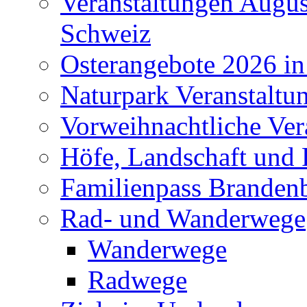
Veranstaltungen Augus
Schweiz
Osterangebote 2026 in
Naturpark Veranstaltu
Vorweihnachtliche Ver
Höfe, Landschaft und 
Familienpass Branden
Rad- und Wanderwege
Wanderwege
Radwege