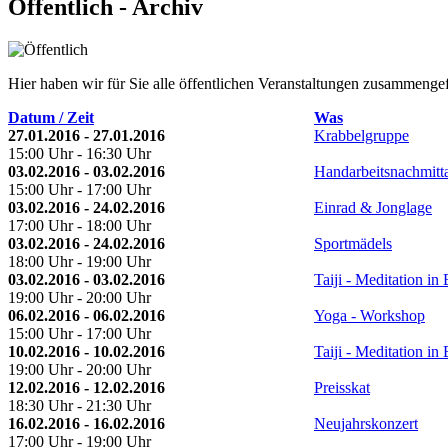
Öffentlich - Archiv
Hier haben wir für Sie alle öffentlichen Veranstaltungen zusammengef
Datum / Zeit
Was
27.01.2016 - 27.01.2016
Krabbelgruppe
15:00 Uhr - 16:30 Uhr
03.02.2016 - 03.02.2016
Handarbeitsnachmitt
15:00 Uhr - 17:00 Uhr
03.02.2016 - 24.02.2016
Einrad & Jonglage
17:00 Uhr - 18:00 Uhr
03.02.2016 - 24.02.2016
Sportmädels
18:00 Uhr - 19:00 Uhr
03.02.2016 - 03.02.2016
Taiji - Meditation i
19:00 Uhr - 20:00 Uhr
06.02.2016 - 06.02.2016
Yoga - Workshop
15:00 Uhr - 17:00 Uhr
10.02.2016 - 10.02.2016
Taiji - Meditation i
19:00 Uhr - 20:00 Uhr
12.02.2016 - 12.02.2016
Preisskat
18:30 Uhr - 21:30 Uhr
16.02.2016 - 16.02.2016
Neujahrskonzert
17:00 Uhr - 19:00 Uhr