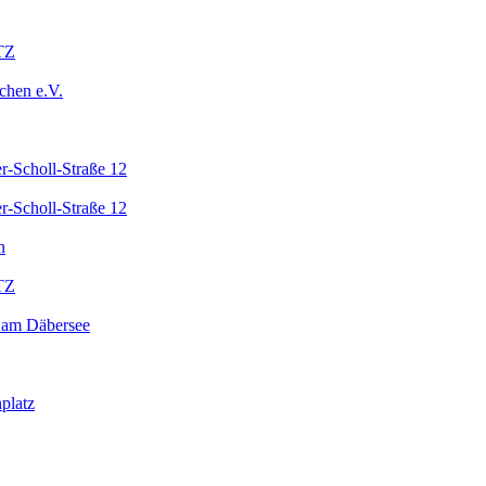
TZ
chen e.V.
r-Scholl-Straße 12
r-Scholl-Straße 12
n
TZ
 am Däbersee
platz