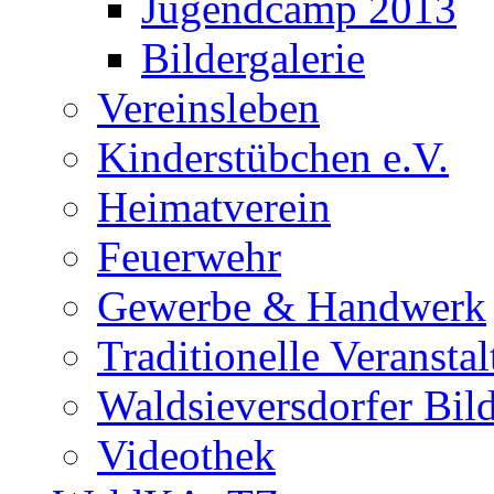
Jugendcamp 2013
Bildergalerie
Vereinsleben
Kinderstübchen e.V.
Heimatverein
Feuerwehr
Gewerbe & Handwerk
Traditionelle Veransta
Waldsieversdorfer Bild
Videothek