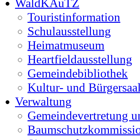
WaldKAuTZ
Touristinformation
Schulausstellung
Heimatmuseum
Heartfieldausstellung
Gemeindebibliothek
Kultur- und Bürgersaa
Verwaltung
Gemeindevertretung u
Baumschutzkommissi