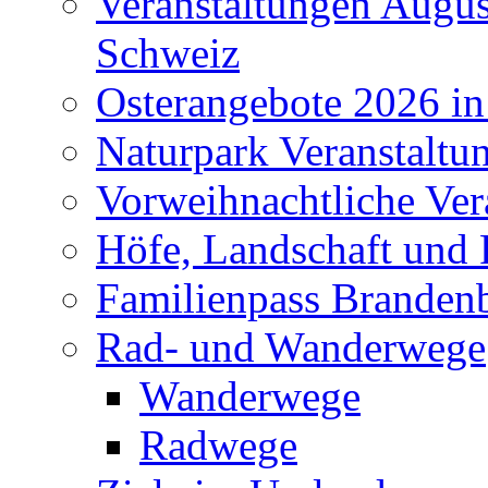
Veranstaltungen Augus
Schweiz
Osterangebote 2026 in
Naturpark Veranstaltu
Vorweihnachtliche Ver
Höfe, Landschaft und 
Familienpass Branden
Rad- und Wanderwege
Wanderwege
Radwege