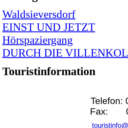
Waldsieversdorf
EINST UND JETZT
Hörspaziergang
DURCH DIE VILLENKO
Touristinformation
Telefon:
Fax: 0
touristinfo@