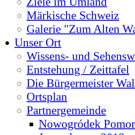
Ziele im Umland
Märkische Schweiz
Galerie "Zum Alten 
Unser Ort
Wissens- und Sehensw
Entstehung / Zeittafel
Die Bürgermeister Wal
Ortsplan
Partnergemeinde
Nowogródek Pomor