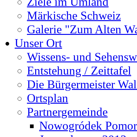
Ziele im Umland
Märkische Schweiz
Galerie "Zum Alten 
Unser Ort
Wissens- und Sehensw
Entstehung / Zeittafel
Die Bürgermeister Wal
Ortsplan
Partnergemeinde
Nowogródek Pomor