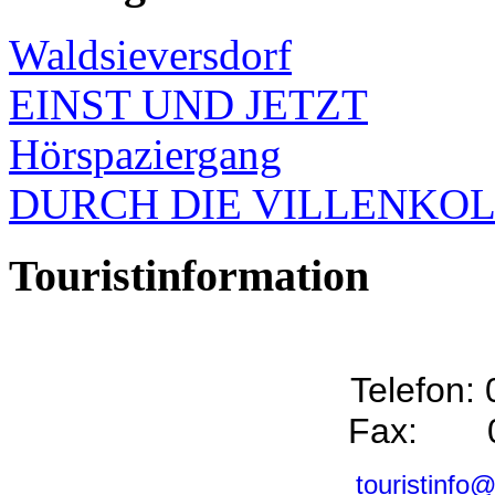
Waldsieversdorf
EINST UND JETZT
Hörspaziergang
DURCH DIE VILLENKO
Touristinformation
Telefon:
Fax: 0
touristinfo@