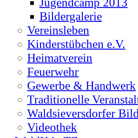
Jugendcamp 2013
Bildergalerie
Vereinsleben
Kinderstübchen e.V.
Heimatverein
Feuerwehr
Gewerbe & Handwerk
Traditionelle Veransta
Waldsieversdorfer Bild
Videothek