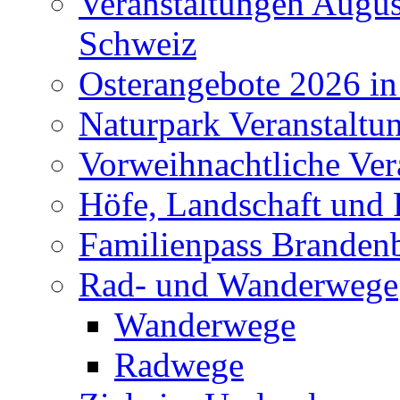
Veranstaltungen Augus
Schweiz
Osterangebote 2026 in
Naturpark Veranstaltu
Vorweihnachtliche Ver
Höfe, Landschaft und 
Familienpass Branden
Rad- und Wanderwege
Wanderwege
Radwege