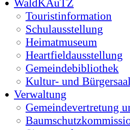
WaldKAuTZ
Touristinformation
Schulausstellung
Heimatmuseum
Heartfieldausstellung
Gemeindebibliothek
Kultur- und Bürgersaa
Verwaltung
Gemeindevertretung u
Baumschutzkommissi