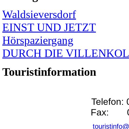
Waldsieversdorf
EINST UND JETZT
Hörspaziergang
DURCH DIE VILLENKO
Touristinformation
Telefon:
Fax: 0
touristinfo@