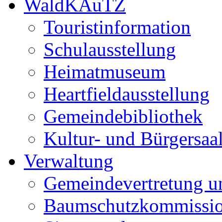
WaldKAuTZ
Touristinformation
Schulausstellung
Heimatmuseum
Heartfieldausstellung
Gemeindebibliothek
Kultur- und Bürgersaa
Verwaltung
Gemeindevertretung u
Baumschutzkommissi