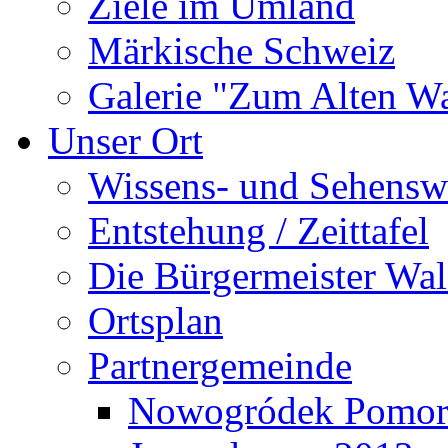
Ziele im Umland
Märkische Schweiz
Galerie "Zum Alten 
Unser Ort
Wissens- und Sehensw
Entstehung / Zeittafel
Die Bürgermeister Wal
Ortsplan
Partnergemeinde
Nowogródek Pomor