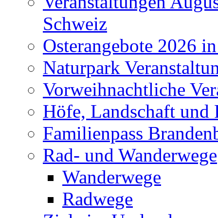
Veranstaltungen Augus
Schweiz
Osterangebote 2026 in
Naturpark Veranstaltu
Vorweihnachtliche Ver
Höfe, Landschaft und 
Familienpass Branden
Rad- und Wanderwege
Wanderwege
Radwege