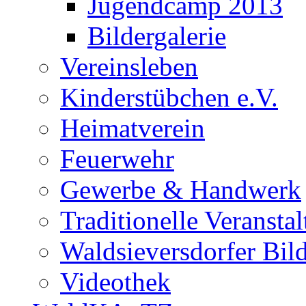
Jugendcamp 2013
Bildergalerie
Vereinsleben
Kinderstübchen e.V.
Heimatverein
Feuerwehr
Gewerbe & Handwerk
Traditionelle Veransta
Waldsieversdorfer Bild
Videothek