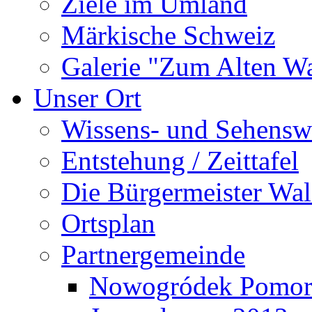
Ziele im Umland
Märkische Schweiz
Galerie "Zum Alten 
Unser Ort
Wissens- und Sehensw
Entstehung / Zeittafel
Die Bürgermeister Wal
Ortsplan
Partnergemeinde
Nowogródek Pomor