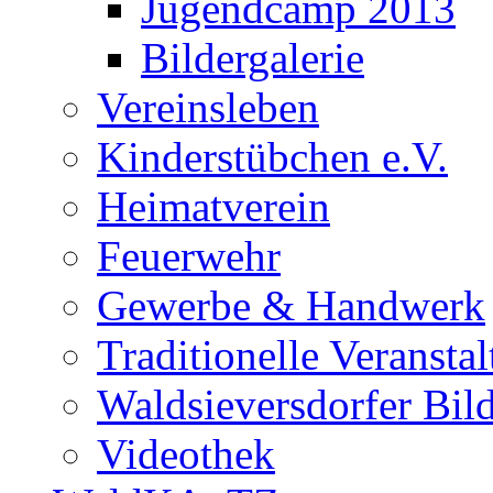
Jugendcamp 2013
Bildergalerie
Vereinsleben
Kinderstübchen e.V.
Heimatverein
Feuerwehr
Gewerbe & Handwerk
Traditionelle Veransta
Waldsieversdorfer Bild
Videothek