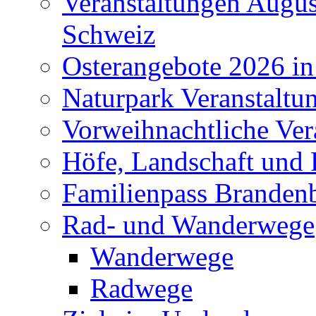
Veranstaltungen Augus
Schweiz
Osterangebote 2026 in
Naturpark Veranstaltu
Vorweihnachtliche Ver
Höfe, Landschaft und 
Familienpass Branden
Rad- und Wanderwege
Wanderwege
Radwege