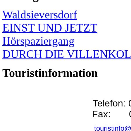
Waldsieversdorf
EINST UND JETZT
Hörspaziergang
DURCH DIE VILLENKO
Touristinformation
Telefon:
Fax: 0
touristinfo@