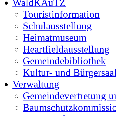
WaldKAuTZ
Touristinformation
Schulausstellung
Heimatmuseum
Heartfieldausstellung
Gemeindebibliothek
Kultur- und Bürgersaa
Verwaltung
Gemeindevertretung u
Baumschutzkommissi