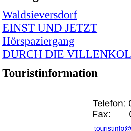
Waldsieversdorf
EINST UND JETZT
Hörspaziergang
DURCH DIE VILLENKO
Touristinformation
Telefon:
Fax: 0
touristinfo@