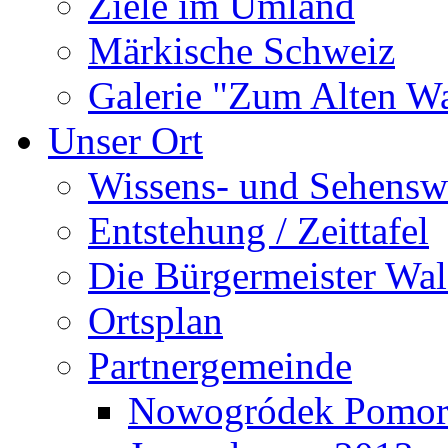
Ziele im Umland
Märkische Schweiz
Galerie "Zum Alten 
Unser Ort
Wissens- und Sehensw
Entstehung / Zeittafel
Die Bürgermeister Wal
Ortsplan
Partnergemeinde
Nowogródek Pomor