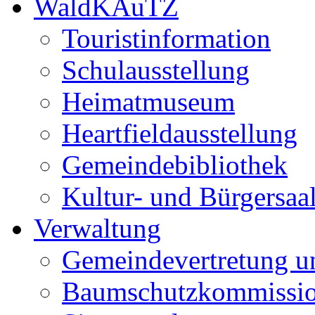
WaldKAuTZ
Touristinformation
Schulausstellung
Heimatmuseum
Heartfieldausstellung
Gemeindebibliothek
Kultur- und Bürgersaa
Verwaltung
Gemeindevertretung u
Baumschutzkommissi