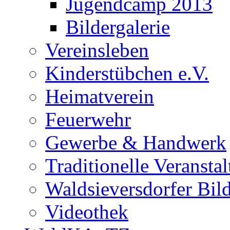
Jugendcamp 2013
Bildergalerie
Vereinsleben
Kinderstübchen e.V.
Heimatverein
Feuerwehr
Gewerbe & Handwerk
Traditionelle Veransta
Waldsieversdorfer Bild
Videothek