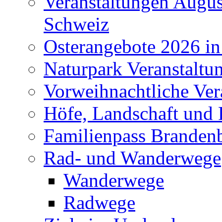
Veranstaltungen Augus
Schweiz
Osterangebote 2026 in
Naturpark Veranstaltu
Vorweihnachtliche Ver
Höfe, Landschaft und 
Familienpass Branden
Rad- und Wanderwege
Wanderwege
Radwege