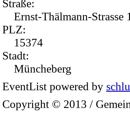
Straße:
Ernst-Thälmann-Strasse 
PLZ:
15374
Stadt:
Müncheberg
EventList powered by
schlu
Copyright © 2013 / Gemein