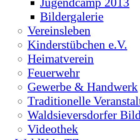
Jugendcamp 2013
Bildergalerie
Vereinsleben
Kinderstübchen e.V.
Heimatverein
Feuerwehr
Gewerbe & Handwerk
Traditionelle Veransta
Waldsieversdorfer Bild
Videothek