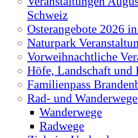
Veranstaltungen Augus
Schweiz
Osterangebote 2026 in
Naturpark Veranstaltu
Vorweihnachtliche Ver
Höfe, Landschaft und 
Familienpass Branden
Rad- und Wanderwege
Wanderwege
Radwege