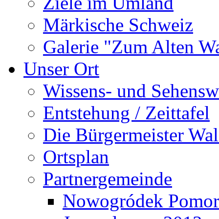
Ziele im Umland
Märkische Schweiz
Galerie "Zum Alten 
Unser Ort
Wissens- und Sehensw
Entstehung / Zeittafel
Die Bürgermeister Wal
Ortsplan
Partnergemeinde
Nowogródek Pomor