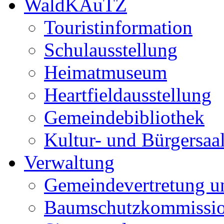
WaldKAuTZ
Touristinformation
Schulausstellung
Heimatmuseum
Heartfieldausstellung
Gemeindebibliothek
Kultur- und Bürgersaa
Verwaltung
Gemeindevertretung u
Baumschutzkommissi