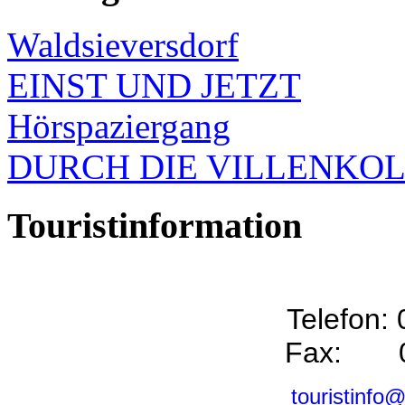
Waldsieversdorf
EINST UND JETZT
Hörspaziergang
DURCH DIE VILLENKO
Touristinformation
Telefon:
Fax: 0
touristinfo@