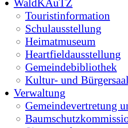
WaldKAuTZ
Touristinformation
Schulausstellung
Heimatmuseum
Heartfieldausstellung
Gemeindebibliothek
Kultur- und Bürgersaa
Verwaltung
Gemeindevertretung u
Baumschutzkommissi