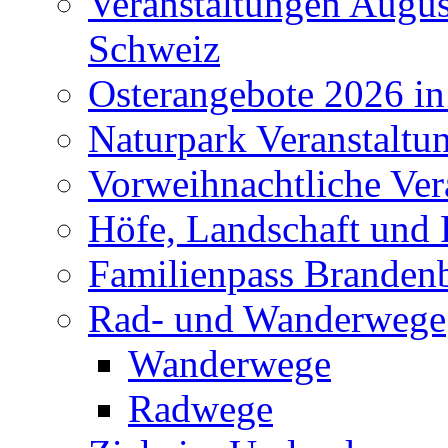
Veranstaltungen Augus
Schweiz
Osterangebote 2026 in
Naturpark Veranstaltu
Vorweihnachtliche Ver
Höfe, Landschaft und 
Familienpass Branden
Rad- und Wanderwege
Wanderwege
Radwege