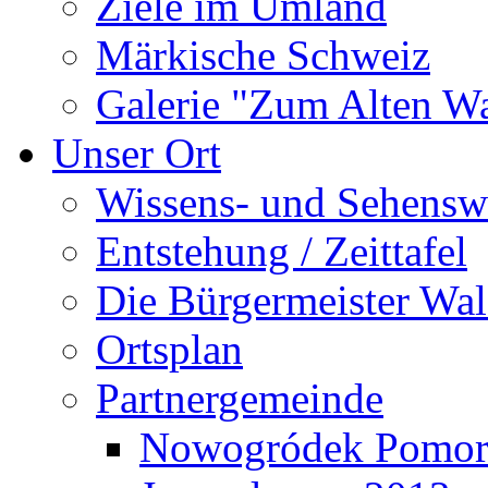
Ziele im Umland
Märkische Schweiz
Galerie "Zum Alten 
Unser Ort
Wissens- und Sehensw
Entstehung / Zeittafel
Die Bürgermeister Wal
Ortsplan
Partnergemeinde
Nowogródek Pomor