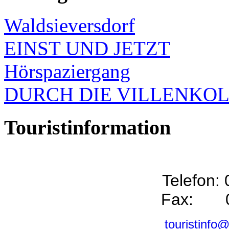
Waldsieversdorf
EINST UND JETZT
Hörspaziergang
DURCH DIE VILLENKO
Touristinformation
Telefon:
Fax: 0
touristinfo@