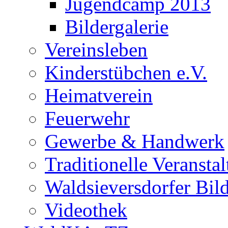
Jugendcamp 2013
Bildergalerie
Vereinsleben
Kinderstübchen e.V.
Heimatverein
Feuerwehr
Gewerbe & Handwerk
Traditionelle Veransta
Waldsieversdorfer Bild
Videothek