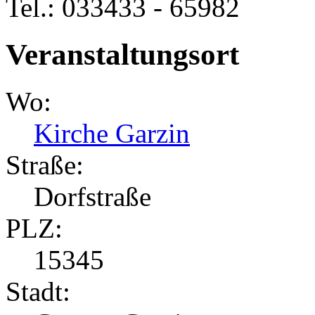
Tel.: 033433 - 65982
Veranstaltungsort
Wo:
Kirche Garzin
Straße:
Dorfstraße
PLZ:
15345
Stadt: