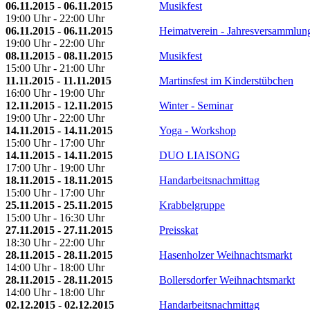
06.11.2015 - 06.11.2015
Musikfest
19:00 Uhr - 22:00 Uhr
06.11.2015 - 06.11.2015
Heimatverein - Jahresversammlun
19:00 Uhr - 22:00 Uhr
08.11.2015 - 08.11.2015
Musikfest
15:00 Uhr - 21:00 Uhr
11.11.2015 - 11.11.2015
Martinsfest im Kinderstübchen
16:00 Uhr - 19:00 Uhr
12.11.2015 - 12.11.2015
Winter - Seminar
19:00 Uhr - 22:00 Uhr
14.11.2015 - 14.11.2015
Yoga - Workshop
15:00 Uhr - 17:00 Uhr
14.11.2015 - 14.11.2015
DUO LIAISONG
17:00 Uhr - 19:00 Uhr
18.11.2015 - 18.11.2015
Handarbeitsnachmittag
15:00 Uhr - 17:00 Uhr
25.11.2015 - 25.11.2015
Krabbelgruppe
15:00 Uhr - 16:30 Uhr
27.11.2015 - 27.11.2015
Preisskat
18:30 Uhr - 22:00 Uhr
28.11.2015 - 28.11.2015
Hasenholzer Weihnachtsmarkt
14:00 Uhr - 18:00 Uhr
28.11.2015 - 28.11.2015
Bollersdorfer Weihnachtsmarkt
14:00 Uhr - 18:00 Uhr
02.12.2015 - 02.12.2015
Handarbeitsnachmittag