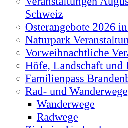
Veranstaltungen Augus
Schweiz
Osterangebote 2026 in
Naturpark Veranstaltu
Vorweihnachtliche Ver
Höfe, Landschaft und 
Familienpass Branden
Rad- und Wanderwege
Wanderwege
Radwege