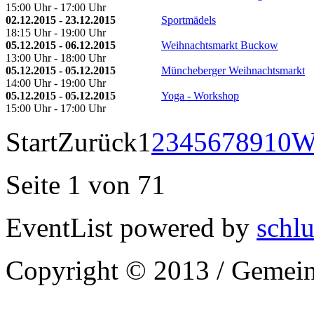
15:00 Uhr - 17:00 Uhr
02.12.2015 - 23.12.2015
Sportmädels
18:15 Uhr - 19:00 Uhr
05.12.2015 - 06.12.2015
Weihnachtsmarkt Buckow
13:00 Uhr - 18:00 Uhr
05.12.2015 - 05.12.2015
Müncheberger Weihnachtsmarkt
14:00 Uhr - 19:00 Uhr
05.12.2015 - 05.12.2015
Yoga - Workshop
15:00 Uhr - 17:00 Uhr
Start
Zurück
1
2
3
4
5
6
7
8
9
10
W
Seite 1 von 71
EventList powered by
schlu
Copyright © 2013 / Gemein