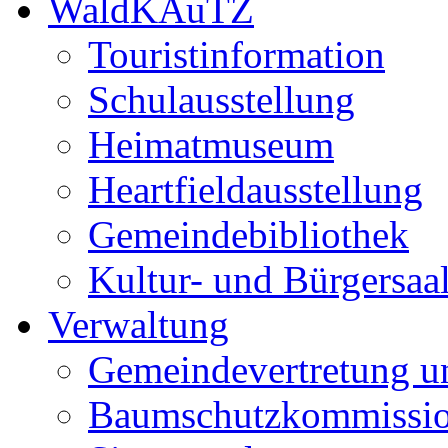
WaldKAuTZ
Touristinformation
Schulausstellung
Heimatmuseum
Heartfieldausstellung
Gemeindebibliothek
Kultur- und Bürgersaa
Verwaltung
Gemeindevertretung u
Baumschutzkommissi