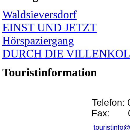
Waldsieversdorf
EINST UND JETZT
Hörspaziergang
DURCH DIE VILLENKO
Touristinformation
Telefon:
Fax: 0
touristinfo@