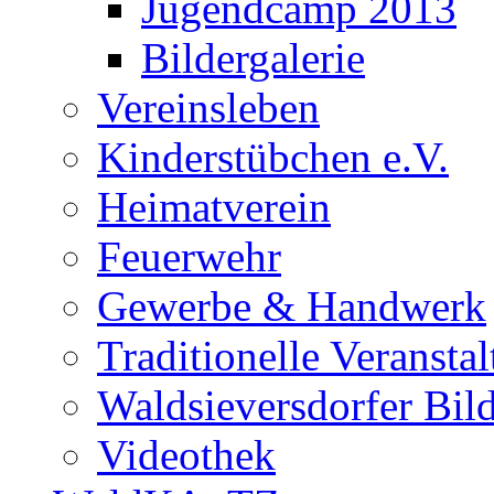
Jugendcamp 2013
Bildergalerie
Vereinsleben
Kinderstübchen e.V.
Heimatverein
Feuerwehr
Gewerbe & Handwerk
Traditionelle Veransta
Waldsieversdorfer Bild
Videothek