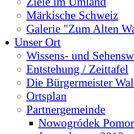
Ziele im Umland
Märkische Schweiz
Galerie "Zum Alten 
Unser Ort
Wissens- und Sehensw
Entstehung / Zeittafel
Die Bürgermeister Wal
Ortsplan
Partnergemeinde
Nowogródek Pomor