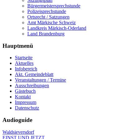
Sitzungsplan
Bürgermeistersprechstunde
Polizeisprechstunde
Ortsrecht / Satzungen
Amt Märkische Schweiz
Landkreis Märkisch-Oderland
Land Brandenburg
Hauptmenü
Startseite
Aktuelles
Infobereich
Akt. Gemeindeblatt
Veranstaltungen / Termine
Ausschreibungen
Gästebuch
Kontakt
Impressum
Datenschutz
Audioguide
Waldsieversdorf
EINST UND JETZT