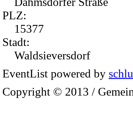
Dahmsdorfer Straße
PLZ:
15377
Stadt:
Waldsieversdorf
EventList powered by
schlu
Copyright © 2013 / Gemein