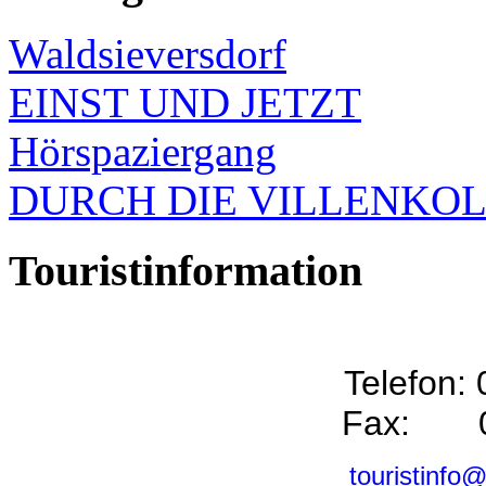
Waldsieversdorf
EINST UND JETZT
Hörspaziergang
DURCH DIE VILLENKO
Touristinformation
Telefon:
Fax: 0
touristinfo@