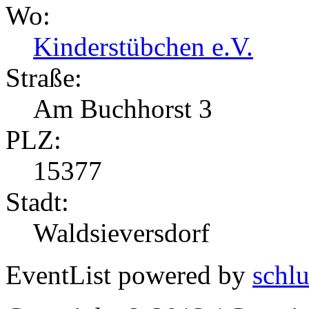
Wo:
Kinderstübchen e.V.
Straße:
Am Buchhorst 3
PLZ:
15377
Stadt:
Waldsieversdorf
EventList powered by
schlu