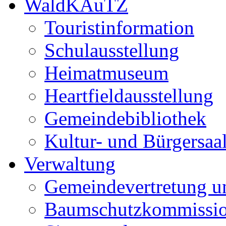
WaldKAuTZ
Touristinformation
Schulausstellung
Heimatmuseum
Heartfieldausstellung
Gemeindebibliothek
Kultur- und Bürgersaa
Verwaltung
Gemeindevertretung u
Baumschutzkommissi