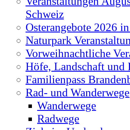
Veranstaltungen Augus
Schweiz
Osterangebote 2026 in
Naturpark Veranstaltu
Vorweihnachtliche Ver
Höfe, Landschaft und 
Familienpass Branden
Rad- und Wanderwege
Wanderwege
Radwege