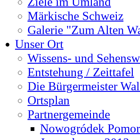
Ziele im Umland
Märkische Schweiz
Galerie "Zum Alten 
Unser Ort
Wissens- und Sehensw
Entstehung / Zeittafel
Die Bürgermeister Wal
Ortsplan
Partnergemeinde
Nowogródek Pomor