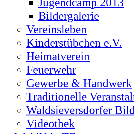
Jugendcamp 2013
Bildergalerie
Vereinsleben
Kinderstübchen e.V.
Heimatverein
Feuerwehr
Gewerbe & Handwerk
Traditionelle Veransta
Waldsieversdorfer Bild
Videothek