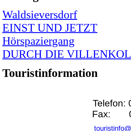
Waldsieversdorf
EINST UND JETZT
Hörspaziergang
DURCH DIE VILLENKO
Touristinformation
Telefon:
Fax: 0
touristinfo@