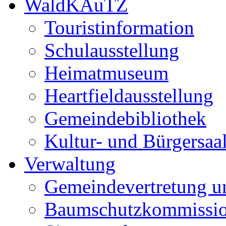
WaldKAuTZ
Touristinformation
Schulausstellung
Heimatmuseum
Heartfieldausstellung
Gemeindebibliothek
Kultur- und Bürgersaa
Verwaltung
Gemeindevertretung u
Baumschutzkommissi