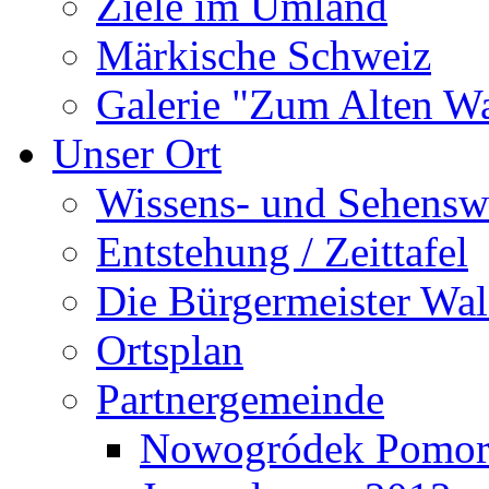
Ziele im Umland
Märkische Schweiz
Galerie "Zum Alten 
Unser Ort
Wissens- und Sehensw
Entstehung / Zeittafel
Die Bürgermeister Wal
Ortsplan
Partnergemeinde
Nowogródek Pomor