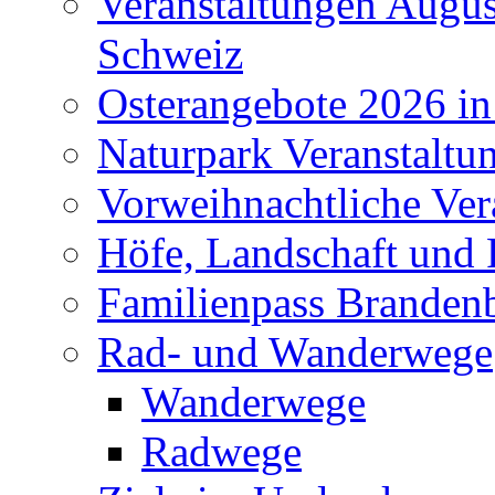
Veranstaltungen Augus
Schweiz
Osterangebote 2026 in
Naturpark Veranstaltu
Vorweihnachtliche Ver
Höfe, Landschaft und 
Familienpass Branden
Rad- und Wanderwege
Wanderwege
Radwege