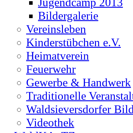
Jugendcamp 2013
Bildergalerie
Vereinsleben
Kinderstübchen e.V.
Heimatverein
Feuerwehr
Gewerbe & Handwerk
Traditionelle Veransta
Waldsieversdorfer Bild
Videothek