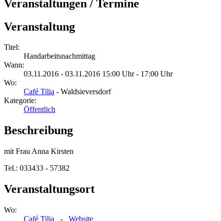
Veranstaltungen / Termine
Veranstaltung
Titel:
Handarbeitsnachmittag
Wann:
03.11.2016 - 03.11.2016 15:00 Uhr - 17:00 Uhr
Wo:
Café Tilia
- Waldsieversdorf
Kategorie:
Öffentlich
Beschreibung
mit Frau Anna Kirsten
Tel.: 033433 - 57382
Veranstaltungsort
Wo:
Café Tilia
-
Website