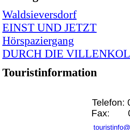
Waldsieversdorf
EINST UND JETZT
Hörspaziergang
DURCH DIE VILLENKO
Touristinformation
Telefon:
Fax: 0
touristinfo@