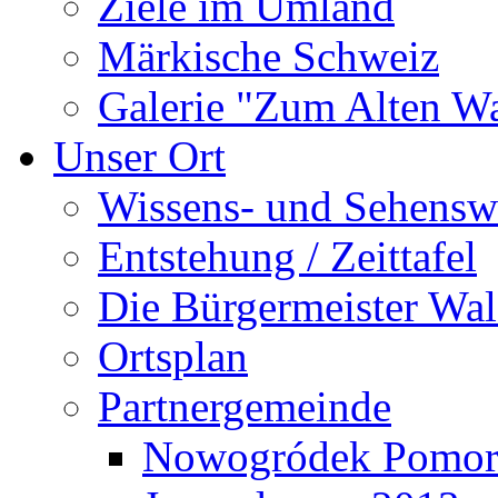
Ziele im Umland
Märkische Schweiz
Galerie "Zum Alten 
Unser Ort
Wissens- und Sehensw
Entstehung / Zeittafel
Die Bürgermeister Wal
Ortsplan
Partnergemeinde
Nowogródek Pomor