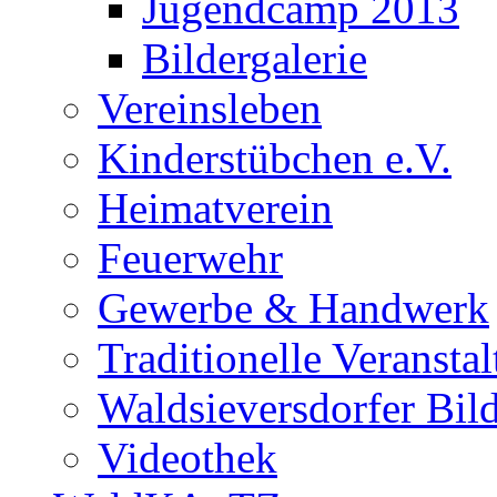
Jugendcamp 2013
Bildergalerie
Vereinsleben
Kinderstübchen e.V.
Heimatverein
Feuerwehr
Gewerbe & Handwerk
Traditionelle Veransta
Waldsieversdorfer Bild
Videothek