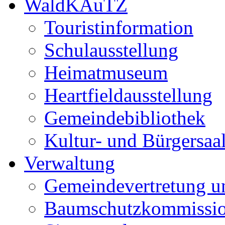
WaldKAuTZ
Touristinformation
Schulausstellung
Heimatmuseum
Heartfieldausstellung
Gemeindebibliothek
Kultur- und Bürgersaa
Verwaltung
Gemeindevertretung u
Baumschutzkommissi