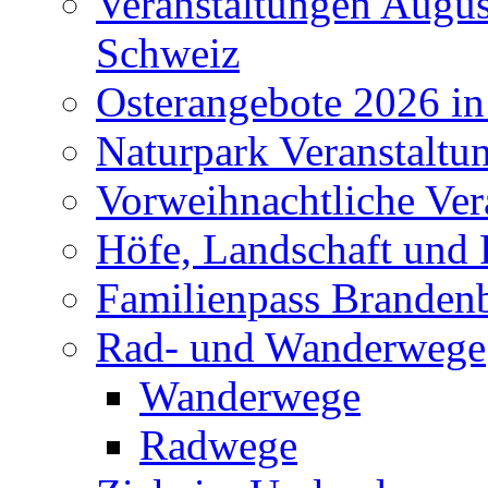
Veranstaltungen Augus
Schweiz
Osterangebote 2026 in
Naturpark Veranstaltu
Vorweihnachtliche Ver
Höfe, Landschaft und 
Familienpass Branden
Rad- und Wanderwege
Wanderwege
Radwege