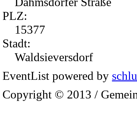
Dahmsdorfer Straße
PLZ:
15377
Stadt:
Waldsieversdorf
EventList powered by
schlu
Copyright © 2013 / Gemein