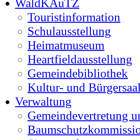
WaldKAuTZ
Touristinformation
Schulausstellung
Heimatmuseum
Heartfieldausstellung
Gemeindebibliothek
Kultur- und Bürgersaa
Verwaltung
Gemeindevertretung u
Baumschutzkommissi