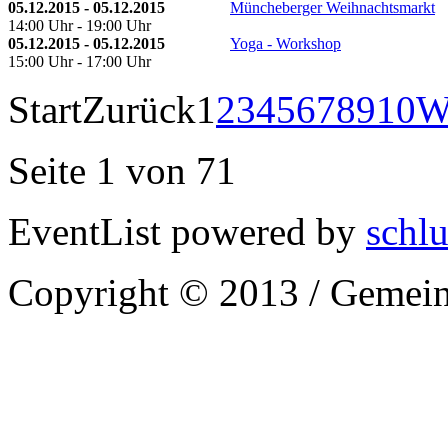
05.12.2015 - 05.12.2015
Müncheberger Weihnachtsmarkt
14:00 Uhr - 19:00 Uhr
05.12.2015 - 05.12.2015
Yoga - Workshop
15:00 Uhr - 17:00 Uhr
Start
Zurück
1
2
3
4
5
6
7
8
9
10
W
Seite 1 von 71
EventList powered by
schlu
Copyright © 2013 / Gemein