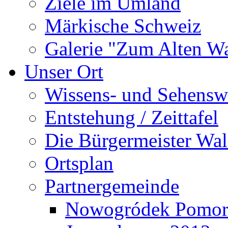
Ziele im Umland
Märkische Schweiz
Galerie "Zum Alten 
Unser Ort
Wissens- und Sehensw
Entstehung / Zeittafel
Die Bürgermeister Wal
Ortsplan
Partnergemeinde
Nowogródek Pomor