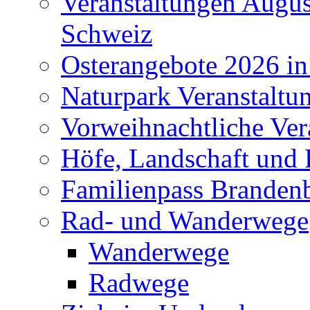
Veranstaltungen Augus
Schweiz
Osterangebote 2026 in
Naturpark Veranstaltu
Vorweihnachtliche Ver
Höfe, Landschaft und 
Familienpass Branden
Rad- und Wanderwege
Wanderwege
Radwege