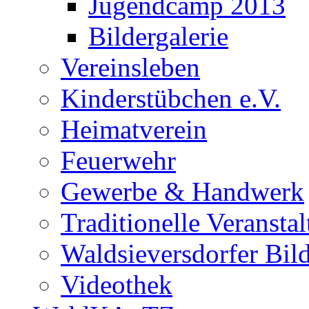
Jugendcamp 2013
Bildergalerie
Vereinsleben
Kinderstübchen e.V.
Heimatverein
Feuerwehr
Gewerbe & Handwerk
Traditionelle Veransta
Waldsieversdorfer Bild
Videothek