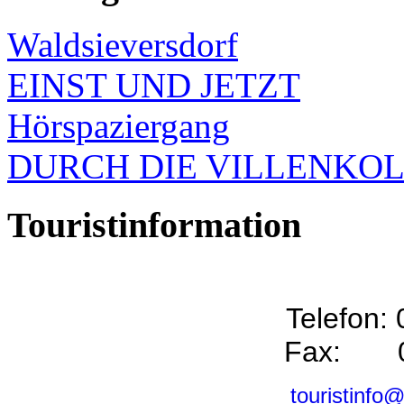
Waldsieversdorf
EINST UND JETZT
Hörspaziergang
DURCH DIE VILLENKO
Touristinformation
Telefon:
Fax: 0
touristinfo@