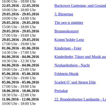
16:00 Uhr - 18:00 Uhr
22.05.2016 - 22.05.2016
Buckower Gartentag- und Gesundh
10:00 Uhr - 18:00 Uhr
29.05.2016 - 29.05.2016
3. Bürgertag
10:00 Uhr - 14:00 Uhr
29.05.2016 - 29.05.2016
The pen is mightier
15:00 Uhr - 18:00 Uhr
29.05.2016 - 29.05.2016
Brunnenkonzert
17:00 Uhr - 19:00 Uhr
29.05.2016 - 29.05.2016
Komm´holder Lenz
17:00 Uhr - 19:00 Uhr
01.06.2016 - 01.06.2016
Kindertags - Feier
14:30 Uhr - 17:00 Uhr
04.06.2016 - 04.06.2016
Kinderlieder, Tänze und Musik aus
10:30 Uhr - 12:30 Uhr
04.06.2016 - 04.06.2016
Neuhardenberg - Nacht
19:00 Uhr - 23:00 Uhr
05.06.2016 - 05.06.2016
Feldstein-Musik
17:00 Uhr - 19:00 Uhr
05.06.2016 - 05.06.2016
Scarlett O´ und Jürgen Ehle
17:00 Uhr - 19:00 Uhr
10.06.2016 - 10.06.2016
Preisskat
18:30 Uhr - 22:00 Uhr
11.06.2016 - 12.06.2016
22. Brandenburger Landpartie - L
10:00 Uhr - 18:00 Uhr