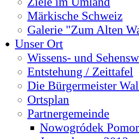
Ziele im Umland
Märkische Schweiz
Galerie "Zum Alten 
Unser Ort
Wissens- und Sehensw
Entstehung / Zeittafel
Die Bürgermeister Wal
Ortsplan
Partnergemeinde
Nowogródek Pomor