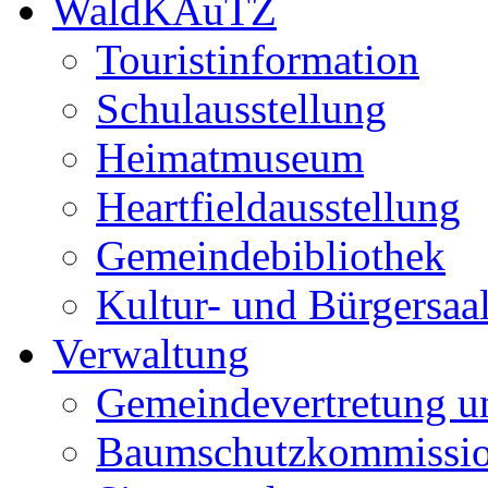
WaldKAuTZ
Touristinformation
Schulausstellung
Heimatmuseum
Heartfieldausstellung
Gemeindebibliothek
Kultur- und Bürgersaa
Verwaltung
Gemeindevertretung u
Baumschutzkommissi