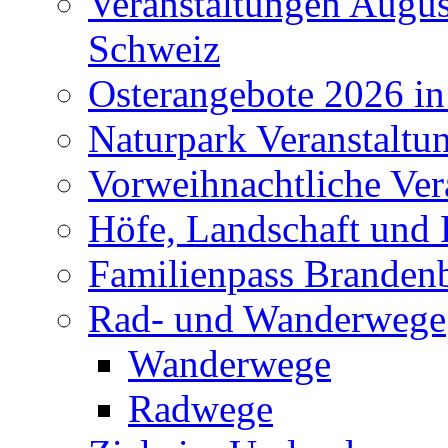
Veranstaltungen Augus
Schweiz
Osterangebote 2026 in
Naturpark Veranstaltu
Vorweihnachtliche Ver
Höfe, Landschaft und 
Familienpass Branden
Rad- und Wanderwege
Wanderwege
Radwege