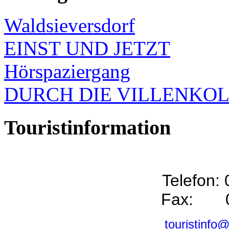
Waldsieversdorf
EINST UND JETZT
Hörspaziergang
DURCH DIE VILLENKO
Touristinformation
Telefon:
Fax: 0
touristinfo@