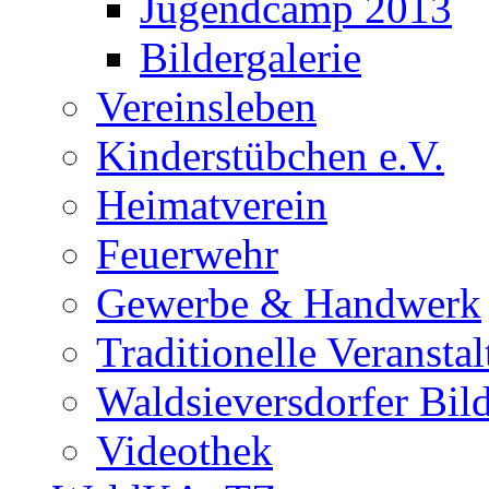
Jugendcamp 2013
Bildergalerie
Vereinsleben
Kinderstübchen e.V.
Heimatverein
Feuerwehr
Gewerbe & Handwerk
Traditionelle Veransta
Waldsieversdorfer Bild
Videothek