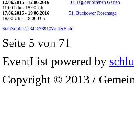
12.06.2016 - 12.06.2016
10. Tag der offenen Gärten
11:00 Uhr - 18:00 Uhr
17.06.2016 - 19.06.2016
51. Buckower Rosentage
18:00 Uhr - 18:00 Uhr
Start
Zurück
1
2
3
4
5
6
7
8
9
10
Weiter
Ende
Seite 5 von 71
EventList powered by
schlu
Copyright © 2013 / Gemein