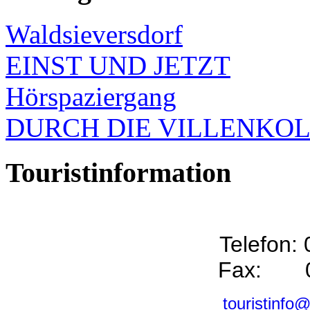
Waldsieversdorf
EINST UND JETZT
Hörspaziergang
DURCH DIE VILLENKO
Touristinformation
Telefon:
Fax: 0
touristinfo@