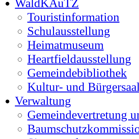
WaldKAuTZ
Touristinformation
Schulausstellung
Heimatmuseum
Heartfieldausstellung
Gemeindebibliothek
Kultur- und Bürgersaa
Verwaltung
Gemeindevertretung u
Baumschutzkommissi