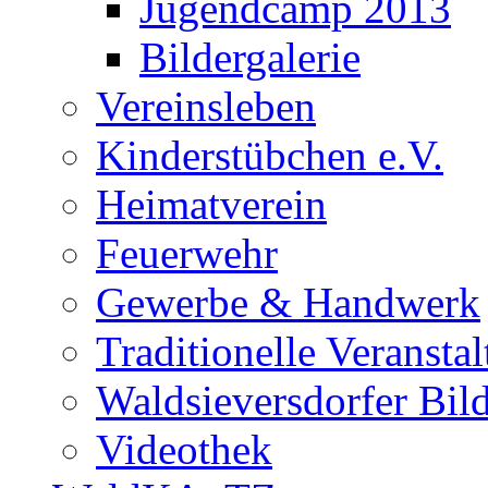
Jugendcamp 2013
Bildergalerie
Vereinsleben
Kinderstübchen e.V.
Heimatverein
Feuerwehr
Gewerbe & Handwerk
Traditionelle Veransta
Waldsieversdorfer Bild
Videothek