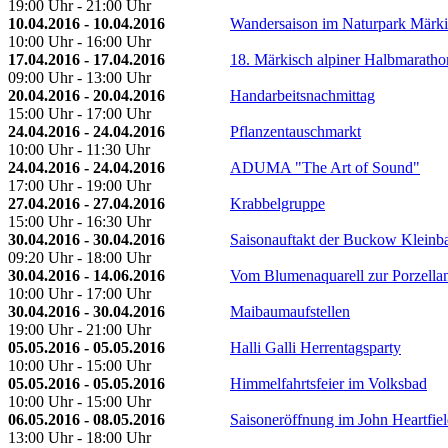
19:00 Uhr - 21:00 Uhr
10.04.2016 - 10.04.2016
Wandersaison im Naturpark Märk
10:00 Uhr - 16:00 Uhr
17.04.2016 - 17.04.2016
18. Märkisch alpiner Halbmaratho
09:00 Uhr - 13:00 Uhr
20.04.2016 - 20.04.2016
Handarbeitsnachmittag
15:00 Uhr - 17:00 Uhr
24.04.2016 - 24.04.2016
Pflanzentauschmarkt
10:00 Uhr - 11:30 Uhr
24.04.2016 - 24.04.2016
ADUMA "The Art of Sound"
17:00 Uhr - 19:00 Uhr
27.04.2016 - 27.04.2016
Krabbelgruppe
15:00 Uhr - 16:30 Uhr
30.04.2016 - 30.04.2016
Saisonauftakt der Buckow Kleinb
09:20 Uhr - 18:00 Uhr
30.04.2016 - 14.06.2016
Vom Blumenaquarell zur Porzella
10:00 Uhr - 17:00 Uhr
30.04.2016 - 30.04.2016
Maibaumaufstellen
19:00 Uhr - 21:00 Uhr
05.05.2016 - 05.05.2016
Halli Galli Herrentagsparty
10:00 Uhr - 15:00 Uhr
05.05.2016 - 05.05.2016
Himmelfahrtsfeier im Volksbad
10:00 Uhr - 15:00 Uhr
06.05.2016 - 08.05.2016
Saisoneröffnung im John Heartfie
13:00 Uhr - 18:00 Uhr