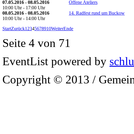
07.05.2016 - 08.05.2016
Offene Ateliers
10:00 Uhr - 17:00 Uhr
08.05.2016 - 08.05.2016
14. Radfest rund um Buckow
10:00 Uhr - 14:00 Uhr
Start
Zurück
1
2
3
4
5
6
7
8
9
10
Weiter
Ende
Seite 4 von 71
EventList powered by
schlu
Copyright © 2013 / Gemein