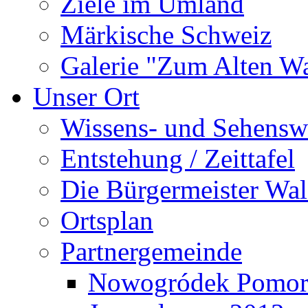
Ziele im Umland
Märkische Schweiz
Galerie "Zum Alten 
Unser Ort
Wissens- und Sehensw
Entstehung / Zeittafel
Die Bürgermeister Wal
Ortsplan
Partnergemeinde
Nowogródek Pomor