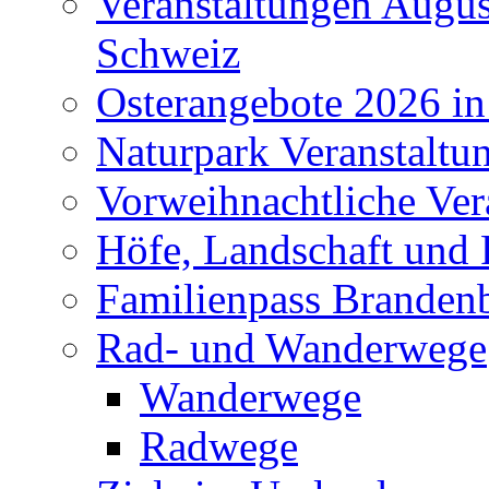
Veranstaltungen Augus
Schweiz
Osterangebote 2026 in
Naturpark Veranstaltu
Vorweihnachtliche Ver
Höfe, Landschaft und 
Familienpass Branden
Rad- und Wanderwege
Wanderwege
Radwege