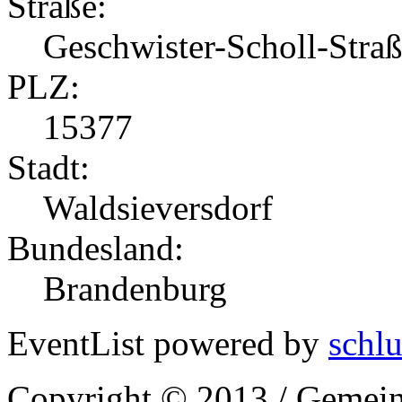
Straße:
Geschwister-Scholl-Stra
PLZ:
15377
Stadt:
Waldsieversdorf
Bundesland:
Brandenburg
EventList powered by
schlu
Copyright © 2013 / Gemein