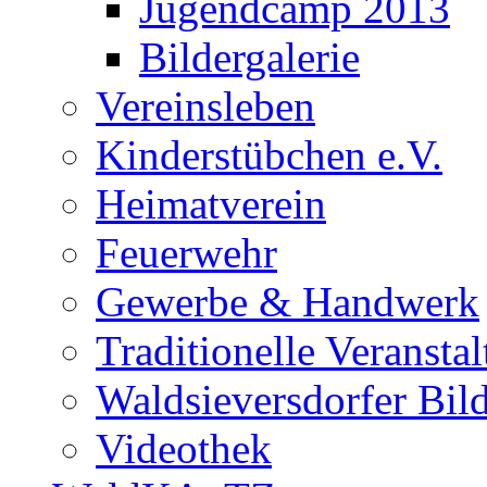
Jugendcamp 2013
Bildergalerie
Vereinsleben
Kinderstübchen e.V.
Heimatverein
Feuerwehr
Gewerbe & Handwerk
Traditionelle Veransta
Waldsieversdorfer Bild
Videothek