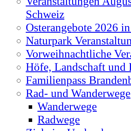
Veranstaltungen Augus
Schweiz
Osterangebote 2026 in
Naturpark Veranstaltu
Vorweihnachtliche Ver
Höfe, Landschaft und 
Familienpass Branden
Rad- und Wanderwege
Wanderwege
Radwege