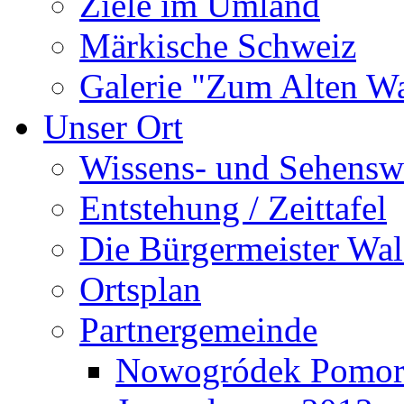
Ziele im Umland
Märkische Schweiz
Galerie "Zum Alten 
Unser Ort
Wissens- und Sehensw
Entstehung / Zeittafel
Die Bürgermeister Wal
Ortsplan
Partnergemeinde
Nowogródek Pomor