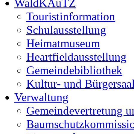
WaldKAuTZ
Touristinformation
Schulausstellung
Heimatmuseum
Heartfieldausstellung
Gemeindebibliothek
Kultur- und Bürgersaa
Verwaltung
Gemeindevertretung u
Baumschutzkommissi