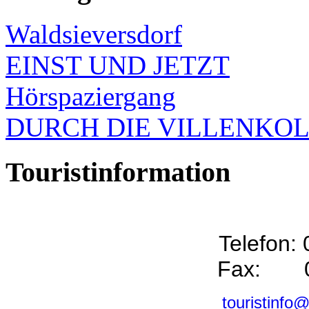
Waldsieversdorf
EINST UND JETZT
Hörspaziergang
DURCH DIE VILLENKO
Touristinformation
Telefon:
Fax: 0
touristinfo@