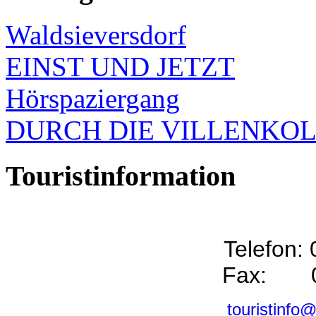
Waldsieversdorf
EINST UND JETZT
Hörspaziergang
DURCH DIE VILLENKO
Touristinformation
Telefon:
Fax: 0
touristinfo@