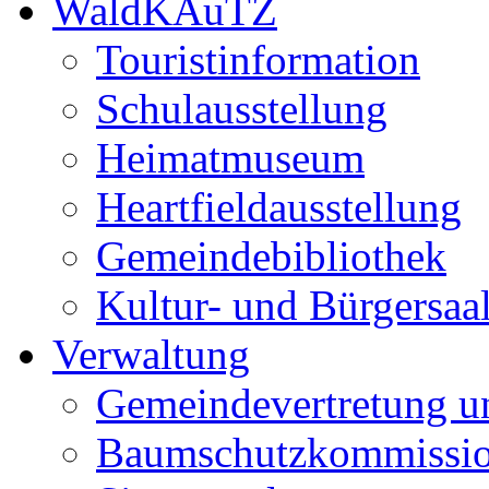
WaldKAuTZ
Touristinformation
Schulausstellung
Heimatmuseum
Heartfieldausstellung
Gemeindebibliothek
Kultur- und Bürgersaa
Verwaltung
Gemeindevertretung u
Baumschutzkommissi