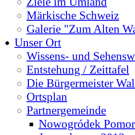
Ziele im Umland
Märkische Schweiz
Galerie "Zum Alten 
Unser Ort
Wissens- und Sehensw
Entstehung / Zeittafel
Die Bürgermeister Wal
Ortsplan
Partnergemeinde
Nowogródek Pomor