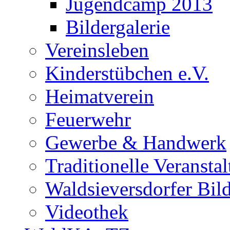
Jugendcamp 2013
Bildergalerie
Vereinsleben
Kinderstübchen e.V.
Heimatverein
Feuerwehr
Gewerbe & Handwerk
Traditionelle Veransta
Waldsieversdorfer Bild
Videothek