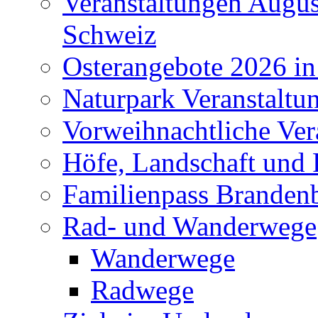
Veranstaltungen Augus
Schweiz
Osterangebote 2026 in
Naturpark Veranstaltu
Vorweihnachtliche Ver
Höfe, Landschaft und 
Familienpass Branden
Rad- und Wanderwege
Wanderwege
Radwege