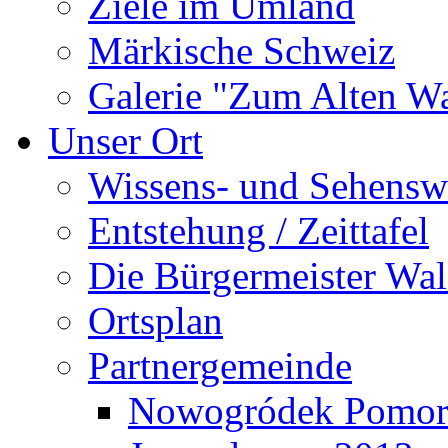
Ziele im Umland
Märkische Schweiz
Galerie "Zum Alten 
Unser Ort
Wissens- und Sehensw
Entstehung / Zeittafel
Die Bürgermeister Wal
Ortsplan
Partnergemeinde
Nowogródek Pomor