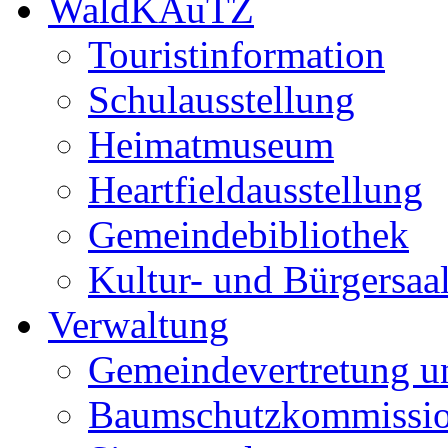
WaldKAuTZ
Touristinformation
Schulausstellung
Heimatmuseum
Heartfieldausstellung
Gemeindebibliothek
Kultur- und Bürgersaa
Verwaltung
Gemeindevertretung u
Baumschutzkommissi