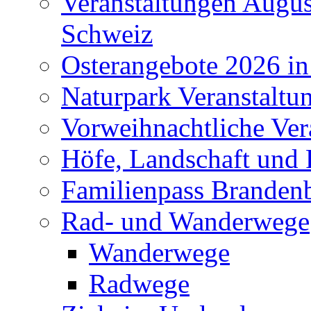
Veranstaltungen Augus
Schweiz
Osterangebote 2026 in
Naturpark Veranstaltu
Vorweihnachtliche Ver
Höfe, Landschaft und 
Familienpass Branden
Rad- und Wanderwege
Wanderwege
Radwege