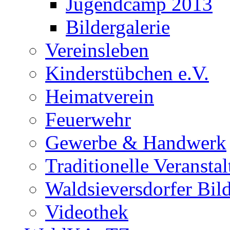
Jugendcamp 2013
Bildergalerie
Vereinsleben
Kinderstübchen e.V.
Heimatverein
Feuerwehr
Gewerbe & Handwerk
Traditionelle Veransta
Waldsieversdorfer Bild
Videothek