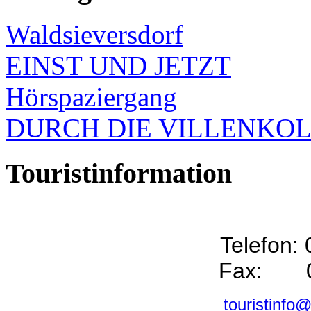
Waldsieversdorf
EINST UND JETZT
Hörspaziergang
DURCH DIE VILLENKO
Touristinformation
Telefon:
Fax: 0
touristinfo@