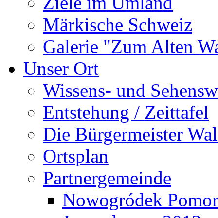
Ziele im Umland
Märkische Schweiz
Galerie "Zum Alten 
Unser Ort
Wissens- und Sehensw
Entstehung / Zeittafel
Die Bürgermeister Wal
Ortsplan
Partnergemeinde
Nowogródek Pomor