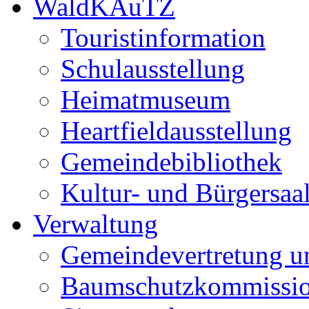
WaldKAuTZ
Touristinformation
Schulausstellung
Heimatmuseum
Heartfieldausstellung
Gemeindebibliothek
Kultur- und Bürgersaa
Verwaltung
Gemeindevertretung u
Baumschutzkommissi