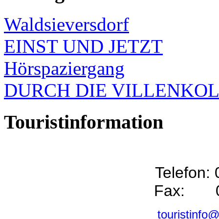
Waldsieversdorf
EINST UND JETZT
Hörspaziergang
DURCH DIE VILLENKO
Touristinformation
Telefon:
Fax: 0
touristinfo@