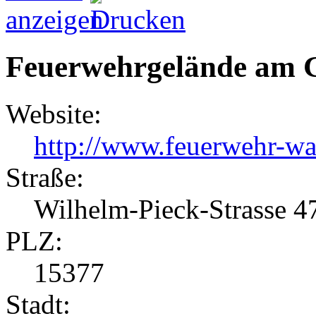
Feuerwehrgelände am 
Website:
http://www.feuerwehr-wal
Straße:
Wilhelm-Pieck-Strasse 4
PLZ:
15377
Stadt: