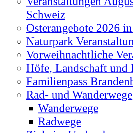
Veranstaltungen Augus
Schweiz
Osterangebote 2026 in
Naturpark Veranstaltu
Vorweihnachtliche Ver
Höfe, Landschaft und 
Familienpass Branden
Rad- und Wanderwege
Wanderwege
Radwege