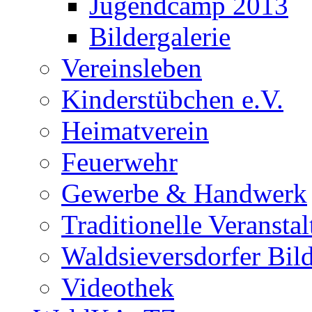
Jugendcamp 2013
Bildergalerie
Vereinsleben
Kinderstübchen e.V.
Heimatverein
Feuerwehr
Gewerbe & Handwerk
Traditionelle Veransta
Waldsieversdorfer Bild
Videothek