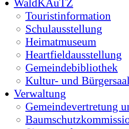
WaldKAuTZ
Touristinformation
Schulausstellung
Heimatmuseum
Heartfieldausstellung
Gemeindebibliothek
Kultur- und Bürgersaa
Verwaltung
Gemeindevertretung u
Baumschutzkommissi