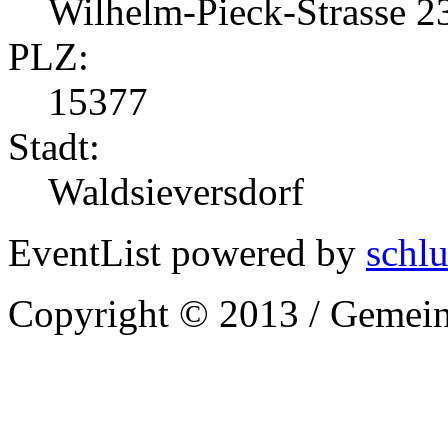
Wilhelm-Pieck-Strasse 2
PLZ:
15377
Stadt:
Waldsieversdorf
EventList powered by
schlu
Copyright © 2013 / Gemein