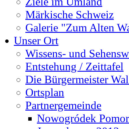
Ziele im Umland
Märkische Schweiz
Galerie "Zum Alten 
Unser Ort
Wissens- und Sehensw
Entstehung / Zeittafel
Die Bürgermeister Wal
Ortsplan
Partnergemeinde
Nowogródek Pomor