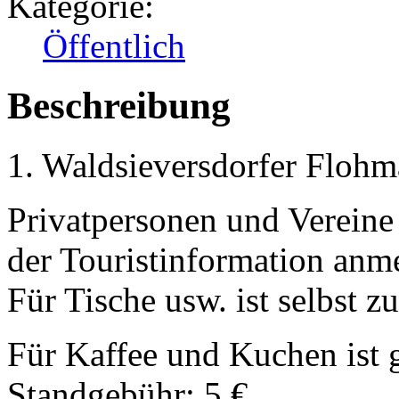
Kategorie:
Öffentlich
Beschreibung
1. Waldsieversdorfer Flohm
Privatpersonen und Vereine 
der Touristinformation anm
Für Tische usw. ist selbst z
Für Kaffee und Kuchen ist g
Standgebühr: 5 €