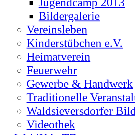
Jugendcamp 2013
Bildergalerie
Vereinsleben
Kinderstübchen e.V.
Heimatverein
Feuerwehr
Gewerbe & Handwerk
Traditionelle Veransta
Waldsieversdorfer Bild
Videothek