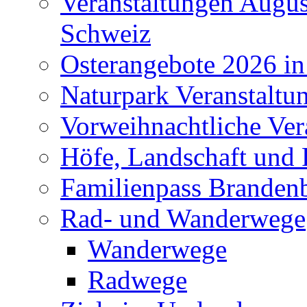
Veranstaltungen Augus
Schweiz
Osterangebote 2026 in
Naturpark Veranstaltu
Vorweihnachtliche Ver
Höfe, Landschaft und 
Familienpass Branden
Rad- und Wanderwege
Wanderwege
Radwege