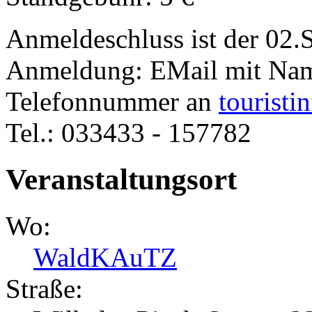
Anmeldeschluss ist der 02
Anmeldung: EMail mit Name
Telefonnummer an
touristi
Tel.: 033433 - 157782
Veranstaltungsort
Wo:
WaldKAuTZ
Straße: