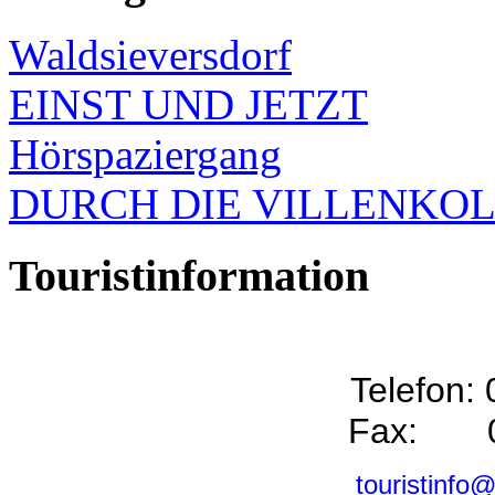
Waldsieversdorf
EINST UND JETZT
Hörspaziergang
DURCH DIE VILLENKO
Touristinformation
Telefon:
Fax: 0
touristinfo@