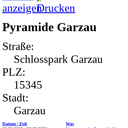
Pyramide Garzau
Straße:
Schlosspark Garzau
PLZ:
15345
Stadt:
Garzau
Datum / Zeit
Was