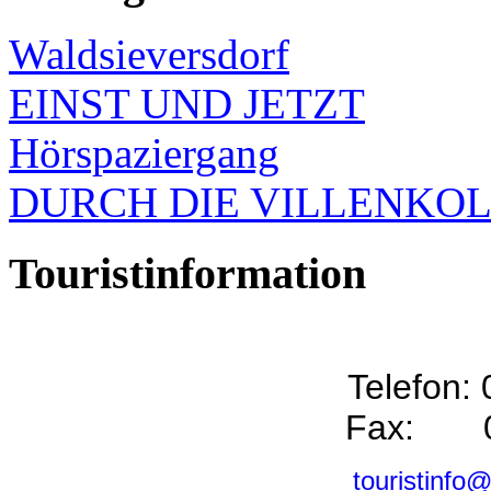
Waldsieversdorf
EINST UND JETZT
Hörspaziergang
DURCH DIE VILLENKO
Touristinformation
Telefon:
Fax: 0
touristinfo@