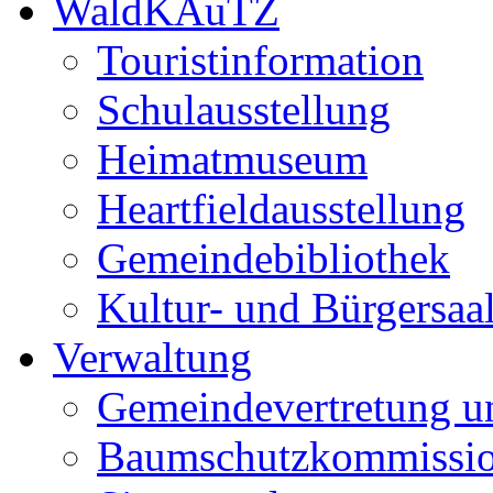
WaldKAuTZ
Touristinformation
Schulausstellung
Heimatmuseum
Heartfieldausstellung
Gemeindebibliothek
Kultur- und Bürgersaa
Verwaltung
Gemeindevertretung u
Baumschutzkommissi