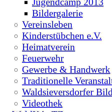
Jugendcamp 2013
Bildergalerie
Vereinsleben
Kinderstübchen e.V.
Heimatverein
Feuerwehr
Gewerbe & Handwerk
Traditionelle Veransta
Waldsieversdorfer Bild
Videothek