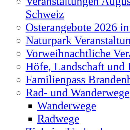
Veranstaltungen Augus
Schweiz
Osterangebote 2026 in
Naturpark Veranstaltu
Vorweihnachtliche Ver
Höfe, Landschaft und 
Familienpass Branden
Rad- und Wanderwege
Wanderwege
Radwege