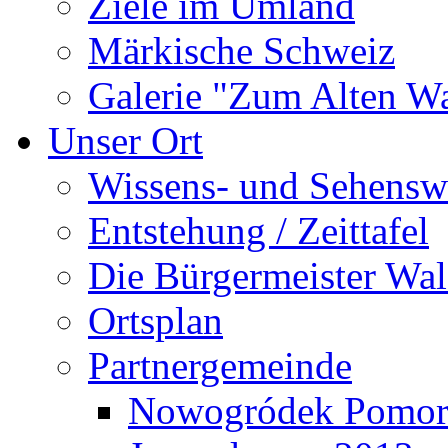
Ziele im Umland
Märkische Schweiz
Galerie "Zum Alten 
Unser Ort
Wissens- und Sehensw
Entstehung / Zeittafel
Die Bürgermeister Wal
Ortsplan
Partnergemeinde
Nowogródek Pomor