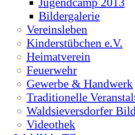
Jugendcamp 2013
Bildergalerie
Vereinsleben
Kinderstübchen e.V.
Heimatverein
Feuerwehr
Gewerbe & Handwerk
Traditionelle Veransta
Waldsieversdorfer Bild
Videothek