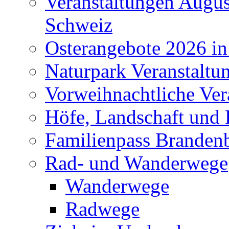
Veranstaltungen Augus
Schweiz
Osterangebote 2026 in
Naturpark Veranstaltu
Vorweihnachtliche Ver
Höfe, Landschaft und 
Familienpass Branden
Rad- und Wanderwege
Wanderwege
Radwege