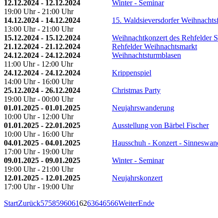
12.12.2024 - 12.12.2024
Winter - Seminar
19:00 Uhr - 21:00 Uhr
14.12.2024 - 14.12.2024
15. Waldsieversdorfer Weihnachtsf
13:00 Uhr - 21:00 Uhr
15.12.2024 - 15.12.2024
Weihnachtkonzert des Rehfelder S
21.12.2024 - 21.12.2024
Rehfelder Weihnachtsmarkt
24.12.2024 - 24.12.2024
Weihnachtsturmblasen
11:00 Uhr - 12:00 Uhr
24.12.2024 - 24.12.2024
Krippenspiel
14:00 Uhr - 16:00 Uhr
25.12.2024 - 26.12.2024
Christmas Party
19:00 Uhr - 00:00 Uhr
01.01.2025 - 01.01.2025
Neujahrswanderung
10:00 Uhr - 12:00 Uhr
01.01.2025 - 22.01.2025
Ausstellung von Bärbel Fischer
10:00 Uhr - 16:00 Uhr
04.01.2025 - 04.01.2025
Hausschuh - Konzert - Sinneswan
17:00 Uhr - 19:00 Uhr
09.01.2025 - 09.01.2025
Winter - Seminar
19:00 Uhr - 21:00 Uhr
12.01.2025 - 12.01.2025
Neujahrskonzert
17:00 Uhr - 19:00 Uhr
Start
Zurück
57
58
59
60
61
62
63
64
65
66
Weiter
Ende