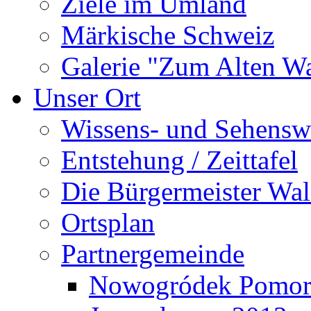
Ziele im Umland
Märkische Schweiz
Galerie "Zum Alten 
Unser Ort
Wissens- und Sehensw
Entstehung / Zeittafel
Die Bürgermeister Wal
Ortsplan
Partnergemeinde
Nowogródek Pomor