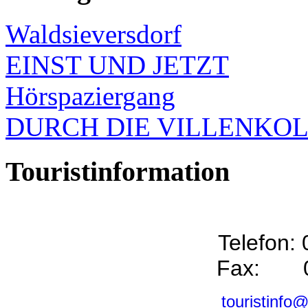
Waldsieversdorf
EINST UND JETZT
Hörspaziergang
DURCH DIE VILLENKO
Touristinformation
Telefon:
Fax: 0
touristinfo@