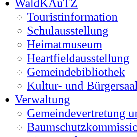
WaldKAuTZ
Touristinformation
Schulausstellung
Heimatmuseum
Heartfieldausstellung
Gemeindebibliothek
Kultur- und Bürgersaa
Verwaltung
Gemeindevertretung u
Baumschutzkommissi