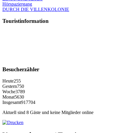
Hörspaziergang
DURCH DIE VILLENKOLONIE
Touristinformation
Besucherzähler
Heute
255
Gestern
750
Woche
3789
Monat
5630
Insgesamt
917704
Aktuell sind 8 Gäste und keine Mitglieder online