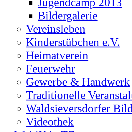
Jugendcamp 2013
Bildergalerie
Vereinsleben
Kinderstübchen e.V.
Heimatverein
Feuerwehr
Gewerbe & Handwerk
Traditionelle Veransta
Waldsieversdorfer Bild
Videothek