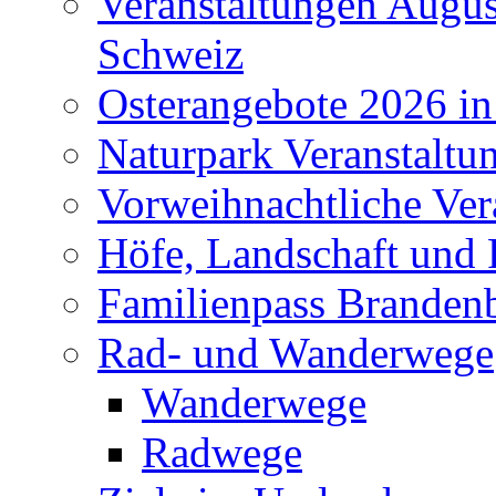
Veranstaltungen Augus
Schweiz
Osterangebote 2026 in
Naturpark Veranstaltu
Vorweihnachtliche Ver
Höfe, Landschaft und 
Familienpass Branden
Rad- und Wanderwege
Wanderwege
Radwege