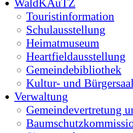
WaldKAuTZ
Touristinformation
Schulausstellung
Heimatmuseum
Heartfieldausstellung
Gemeindebibliothek
Kultur- und Bürgersaa
Verwaltung
Gemeindevertretung u
Baumschutzkommissi