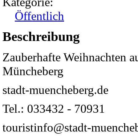
Kategorie:
Öffentlich
Beschreibung
Zauberhafte Weihnachten a
Müncheberg
stadt-muencheberg.de
Tel.: 033432 - 70931
touristinfo@stadt-muenche