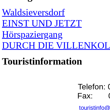
Waldsieversdorf
EINST UND JETZT
Hörspaziergang
DURCH DIE VILLENKO
Touristinformation
Telefon:
Fax: 0
touristinfo@