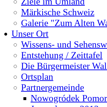
Ziele im Umland
Märkische Schweiz
Galerie "Zum Alten 
Unser Ort
Wissens- und Sehensw
Entstehung / Zeittafel
Die Bürgermeister Wal
Ortsplan
Partnergemeinde
Nowogródek Pomor