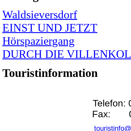
Waldsieversdorf
EINST UND JETZT
Hörspaziergang
DURCH DIE VILLENKO
Touristinformation
Telefon:
Fax: 0
touristinfo@