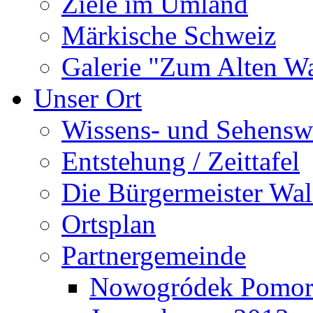
Ziele im Umland
Märkische Schweiz
Galerie "Zum Alten 
Unser Ort
Wissens- und Sehensw
Entstehung / Zeittafel
Die Bürgermeister Wal
Ortsplan
Partnergemeinde
Nowogródek Pomor