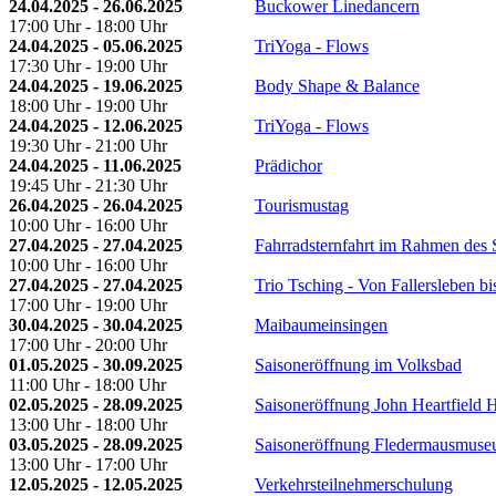
24.04.2025 - 26.06.2025
Buckower Linedancern
17:00 Uhr - 18:00 Uhr
24.04.2025 - 05.06.2025
TriYoga - Flows
17:30 Uhr - 19:00 Uhr
24.04.2025 - 19.06.2025
Body Shape & Balance
18:00 Uhr - 19:00 Uhr
24.04.2025 - 12.06.2025
TriYoga - Flows
19:30 Uhr - 21:00 Uhr
24.04.2025 - 11.06.2025
Prädichor
19:45 Uhr - 21:30 Uhr
26.04.2025 - 26.04.2025
Tourismustag
10:00 Uhr - 16:00 Uhr
27.04.2025 - 27.04.2025
Fahrradsternfahrt im Rahmen des S
10:00 Uhr - 16:00 Uhr
27.04.2025 - 27.04.2025
Trio Tsching - Von Fallersleben b
17:00 Uhr - 19:00 Uhr
30.04.2025 - 30.04.2025
Maibaumeinsingen
17:00 Uhr - 20:00 Uhr
01.05.2025 - 30.09.2025
Saisoneröffnung im Volksbad
11:00 Uhr - 18:00 Uhr
02.05.2025 - 28.09.2025
Saisoneröffnung John Heartfield 
13:00 Uhr - 18:00 Uhr
03.05.2025 - 28.09.2025
Saisoneröffnung Fledermausmus
13:00 Uhr - 17:00 Uhr
12.05.2025 - 12.05.2025
Verkehrsteilnehmerschulung