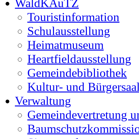
WaldKAuTZ
Touristinformation
Schulausstellung
Heimatmuseum
Heartfieldausstellung
Gemeindebibliothek
Kultur- und Bürgersaa
Verwaltung
Gemeindevertretung u
Baumschutzkommissi