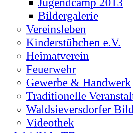
Jugendcamp 2013
Bildergalerie
Vereinsleben
Kinderstübchen e.V.
Heimatverein
Feuerwehr
Gewerbe & Handwerk
Traditionelle Veransta
Waldsieversdorfer Bild
Videothek