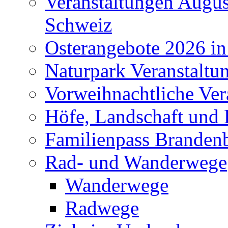
Veranstaltungen Augus
Schweiz
Osterangebote 2026 in
Naturpark Veranstaltu
Vorweihnachtliche Ver
Höfe, Landschaft und 
Familienpass Branden
Rad- und Wanderwege
Wanderwege
Radwege