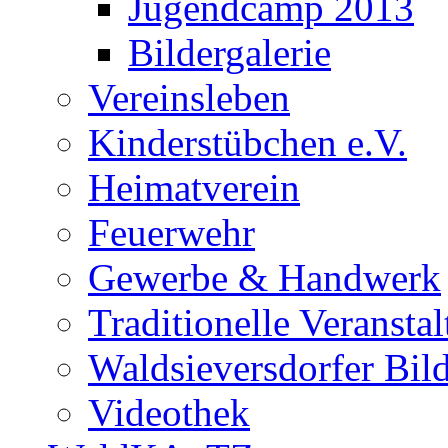
Jugendcamp 2013
Bildergalerie
Vereinsleben
Kinderstübchen e.V.
Heimatverein
Feuerwehr
Gewerbe & Handwerk
Traditionelle Veransta
Waldsieversdorfer Bild
Videothek