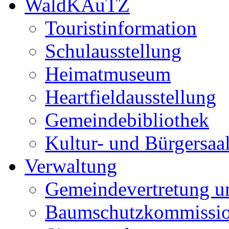
WaldKAuTZ
Touristinformation
Schulausstellung
Heimatmuseum
Heartfieldausstellung
Gemeindebibliothek
Kultur- und Bürgersaa
Verwaltung
Gemeindevertretung u
Baumschutzkommissi