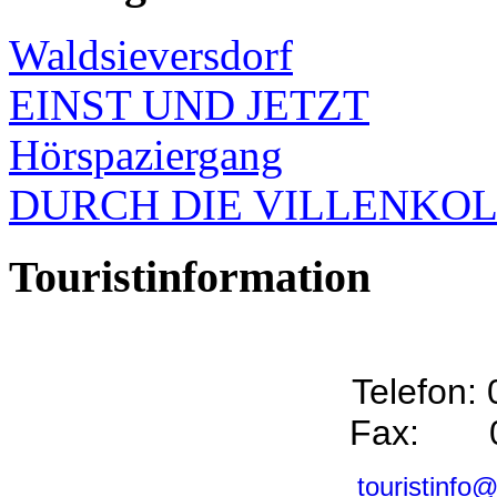
Waldsieversdorf
EINST UND JETZT
Hörspaziergang
DURCH DIE VILLENKO
Touristinformation
Telefon:
Fax: 0
touristinfo@