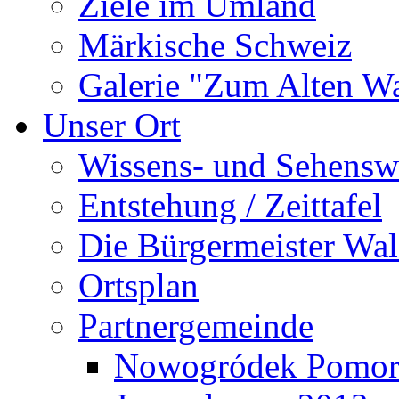
Ziele im Umland
Märkische Schweiz
Galerie "Zum Alten 
Unser Ort
Wissens- und Sehensw
Entstehung / Zeittafel
Die Bürgermeister Wal
Ortsplan
Partnergemeinde
Nowogródek Pomor