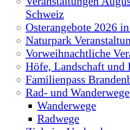
Veranstaltungen Augus
Schweiz
Osterangebote 2026 in
Naturpark Veranstaltu
Vorweihnachtliche Ver
Höfe, Landschaft und 
Familienpass Branden
Rad- und Wanderwege
Wanderwege
Radwege