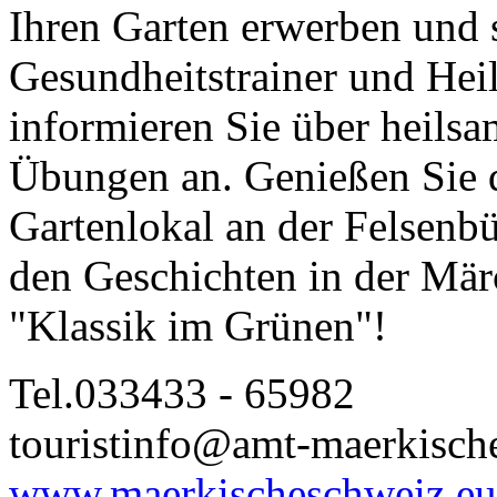
Ihren Garten erwerben und s
Gesundheitstrainer und Heil
informieren Sie über heils
Übungen an. Genießen Sie d
Gartenlokal an der Felsenb
den Geschichten in der Mär
"Klassik im Grünen"!
Tel.033433 - 65982
touristinfo@amt-maerkisch
www.maerkischeschweiz.eu