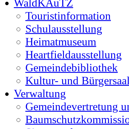
WaldKAuTZ
Touristinformation
Schulausstellung
Heimatmuseum
Heartfieldausstellung
Gemeindebibliothek
Kultur- und Bürgersaa
Verwaltung
Gemeindevertretung u
Baumschutzkommissi