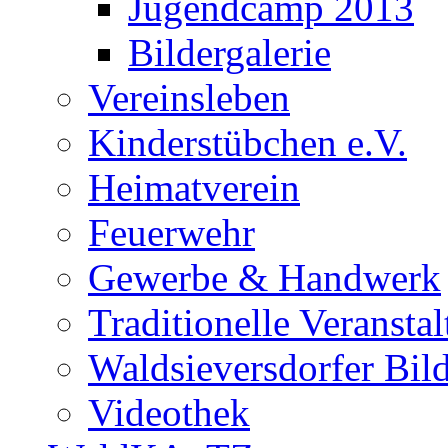
Jugendcamp 2013
Bildergalerie
Vereinsleben
Kinderstübchen e.V.
Heimatverein
Feuerwehr
Gewerbe & Handwerk
Traditionelle Veransta
Waldsieversdorfer Bild
Videothek