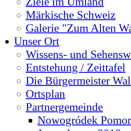
Ziele im Umland
Märkische Schweiz
Galerie "Zum Alten 
Unser Ort
Wissens- und Sehensw
Entstehung / Zeittafel
Die Bürgermeister Wal
Ortsplan
Partnergemeinde
Nowogródek Pomor