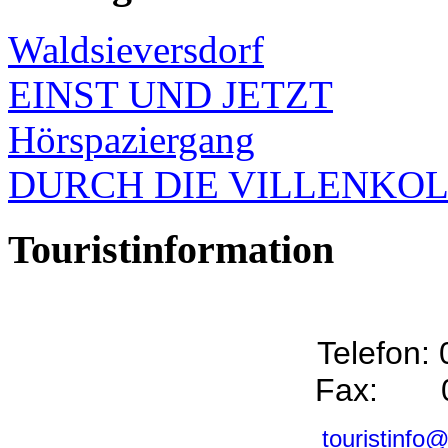
Waldsieversdorf
EINST UND JETZT
Hörspaziergang
DURCH DIE VILLENKO
Touristinformation
Telefon:
Fax: 0
touristinfo@