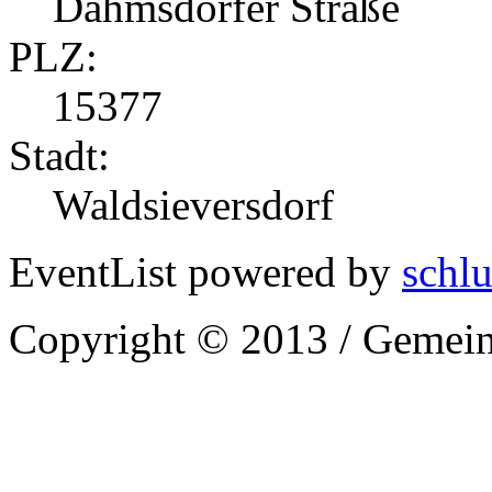
Dahmsdorfer Straße
PLZ:
15377
Stadt:
Waldsieversdorf
EventList powered by
schlu
Copyright © 2013 / Gemein