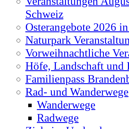
Veranstaltungen Augus
Schweiz
Osterangebote 2026 in
Naturpark Veranstaltu
Vorweihnachtliche Ver
Höfe, Landschaft und 
Familienpass Branden
Rad- und Wanderwege
Wanderwege
Radwege