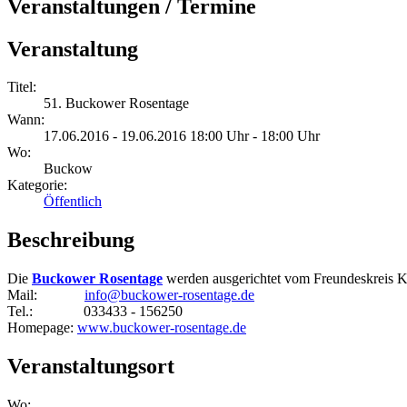
Veranstaltungen / Termine
Veranstaltung
Titel:
51. Buckower Rosentage
Wann:
17.06.2016 - 19.06.2016 18:00 Uhr - 18:00 Uhr
Wo:
Buckow
Kategorie:
Öffentlich
Beschreibung
Die
Buckower Rosentage
werden ausgerichtet vom Freundeskreis K
Mail:
info@buckower-rosentage.de
Tel.: 033433 - 156250
Homepage:
www.buckower-rosentage.de
Veranstaltungsort
Wo: