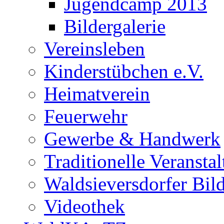
Jugendcamp 2013
Bildergalerie
Vereinsleben
Kinderstübchen e.V.
Heimatverein
Feuerwehr
Gewerbe & Handwerk
Traditionelle Veransta
Waldsieversdorfer Bild
Videothek