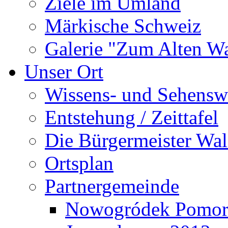
Ziele im Umland
Märkische Schweiz
Galerie "Zum Alten 
Unser Ort
Wissens- und Sehensw
Entstehung / Zeittafel
Die Bürgermeister Wal
Ortsplan
Partnergemeinde
Nowogródek Pomor