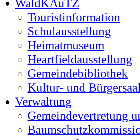
WaldKAuTZ
Touristinformation
Schulausstellung
Heimatmuseum
Heartfieldausstellung
Gemeindebibliothek
Kultur- und Bürgersaa
Verwaltung
Gemeindevertretung u
Baumschutzkommissi