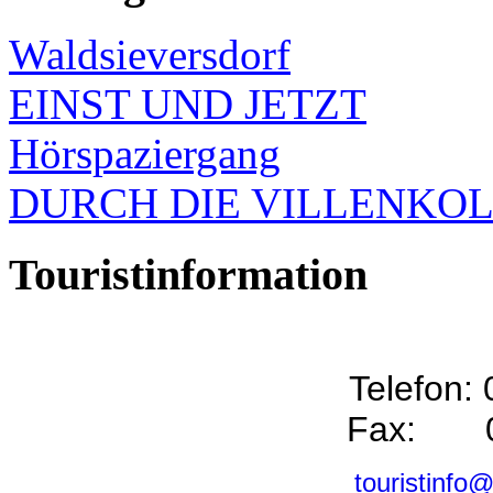
Waldsieversdorf
EINST UND JETZT
Hörspaziergang
DURCH DIE VILLENKO
Touristinformation
Telefon:
Fax: 0
touristinfo@