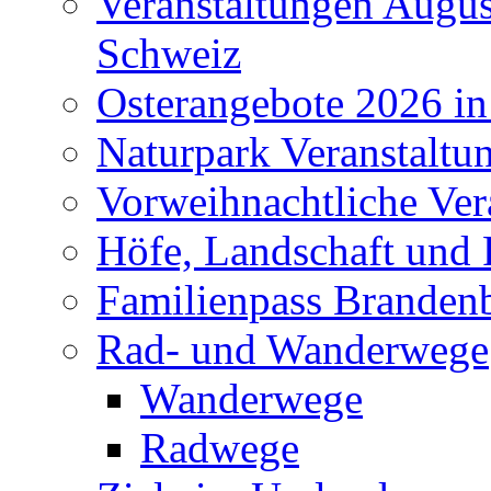
Veranstaltungen Augus
Schweiz
Osterangebote 2026 in
Naturpark Veranstaltu
Vorweihnachtliche Ver
Höfe, Landschaft und 
Familienpass Branden
Rad- und Wanderwege
Wanderwege
Radwege