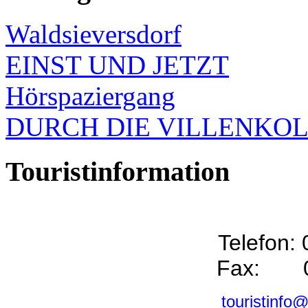
Waldsieversdorf
EINST UND JETZT
Hörspaziergang
DURCH DIE VILLENKO
Touristinformation
Telefon:
Fax: 0
touristinfo@