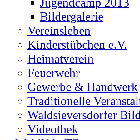
Jugendcamp 2013
Bildergalerie
Vereinsleben
Kinderstübchen e.V.
Heimatverein
Feuerwehr
Gewerbe & Handwerk
Traditionelle Veransta
Waldsieversdorfer Bild
Videothek