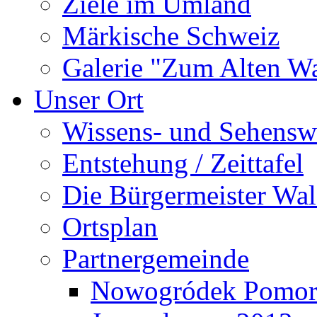
Ziele im Umland
Märkische Schweiz
Galerie "Zum Alten 
Unser Ort
Wissens- und Sehensw
Entstehung / Zeittafel
Die Bürgermeister Wal
Ortsplan
Partnergemeinde
Nowogródek Pomor