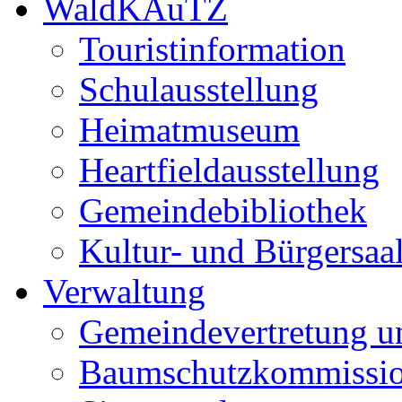
WaldKAuTZ
Touristinformation
Schulausstellung
Heimatmuseum
Heartfieldausstellung
Gemeindebibliothek
Kultur- und Bürgersaa
Verwaltung
Gemeindevertretung u
Baumschutzkommissi