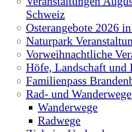
Veranstaltungen Augus
Schweiz
Osterangebote 2026 in
Naturpark Veranstaltu
Vorweihnachtliche Ver
Höfe, Landschaft und 
Familienpass Branden
Rad- und Wanderwege
Wanderwege
Radwege