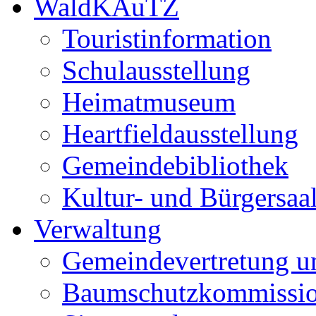
WaldKAuTZ
Touristinformation
Schulausstellung
Heimatmuseum
Heartfieldausstellung
Gemeindebibliothek
Kultur- und Bürgersaa
Verwaltung
Gemeindevertretung u
Baumschutzkommissi