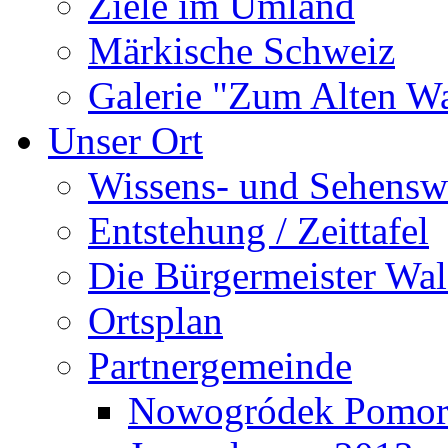
Ziele im Umland
Märkische Schweiz
Galerie "Zum Alten 
Unser Ort
Wissens- und Sehensw
Entstehung / Zeittafel
Die Bürgermeister Wal
Ortsplan
Partnergemeinde
Nowogródek Pomor