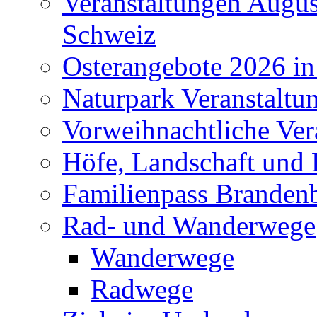
Veranstaltungen Augus
Schweiz
Osterangebote 2026 in
Naturpark Veranstaltu
Vorweihnachtliche Ver
Höfe, Landschaft und 
Familienpass Branden
Rad- und Wanderwege
Wanderwege
Radwege