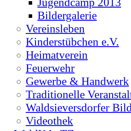
Jugendcamp 2013
Bildergalerie
Vereinsleben
Kinderstübchen e.V.
Heimatverein
Feuerwehr
Gewerbe & Handwerk
Traditionelle Veransta
Waldsieversdorfer Bild
Videothek