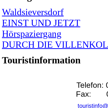
Waldsieversdorf
EINST UND JETZT
Hörspaziergang
DURCH DIE VILLENKO
Touristinformation
Telefon:
Fax: 0
touristinfo@