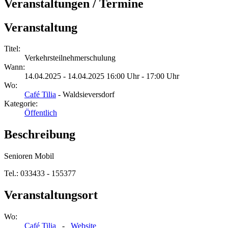
Veranstaltungen / Termine
Veranstaltung
Titel:
Verkehrsteilnehmerschulung
Wann:
14.04.2025 - 14.04.2025 16:00 Uhr - 17:00 Uhr
Wo:
Café Tilia
- Waldsieversdorf
Kategorie:
Öffentlich
Beschreibung
Senioren Mobil
Tel.: 033433 - 155377
Veranstaltungsort
Wo:
Café Tilia
-
Website