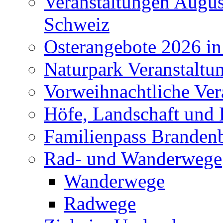
Veranstaltungen Augus
Schweiz
Osterangebote 2026 in
Naturpark Veranstaltu
Vorweihnachtliche Ver
Höfe, Landschaft und 
Familienpass Branden
Rad- und Wanderwege
Wanderwege
Radwege