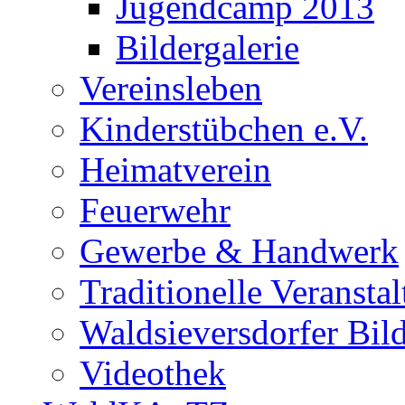
Jugendcamp 2013
Bildergalerie
Vereinsleben
Kinderstübchen e.V.
Heimatverein
Feuerwehr
Gewerbe & Handwerk
Traditionelle Veransta
Waldsieversdorfer Bild
Videothek