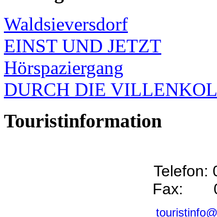
Waldsieversdorf
EINST UND JETZT
Hörspaziergang
DURCH DIE VILLENKO
Touristinformation
Telefon:
Fax: 0
touristinfo@