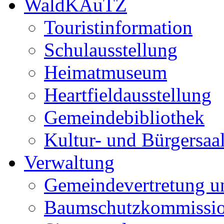
WaldKAuTZ
Touristinformation
Schulausstellung
Heimatmuseum
Heartfieldausstellung
Gemeindebibliothek
Kultur- und Bürgersaa
Verwaltung
Gemeindevertretung u
Baumschutzkommissi