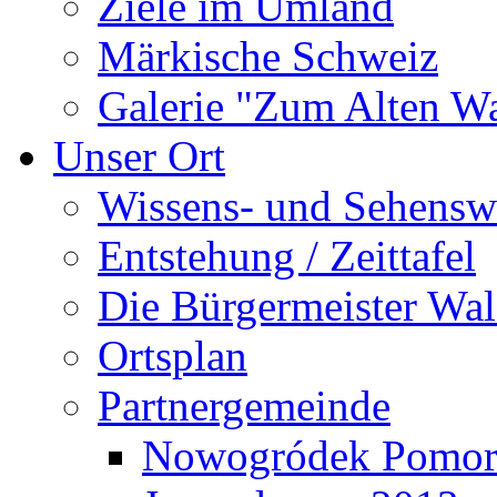
Ziele im Umland
Märkische Schweiz
Galerie "Zum Alten 
Unser Ort
Wissens- und Sehensw
Entstehung / Zeittafel
Die Bürgermeister Wal
Ortsplan
Partnergemeinde
Nowogródek Pomor